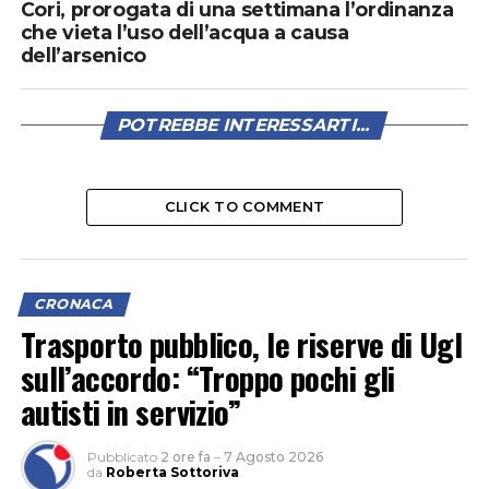
Cori, prorogata di una settimana l’ordinanza
che vieta l’uso dell’acqua a causa
dell’arsenico
POTREBBE INTERESSARTI...
CLICK TO COMMENT
CRONACA
Trasporto pubblico, le riserve di Ugl
sull’accordo: “Troppo pochi gli
autisti in servizio”
Pubblicato
2 ore fa
–
7 Agosto 2026
da
Roberta Sottoriva