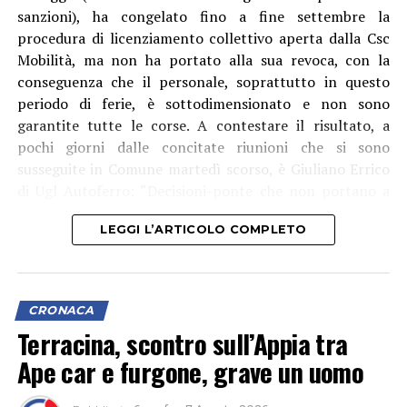
sanzioni), ha congelato fino a fine settembre la
procedura di licenziamento collettivo aperta dalla Csc
Mobilità, ma non ha portato alla sua revoca, con la
conseguenza che il personale, soprattutto in questo
periodo di ferie, è sottodimensionato e non sono
garantite tutte le corse. A contestare il risultato, a
pochi giorni dalle concitate riunioni che si sono
susseguite in Comune martedì scorso, è Giuliano Errico
di Ugl Autoferro: “Decisioni-ponte che non portano a
nulla”, afferma.
LEGGI L’ARTICOLO COMPLETO
CRONACA
Terracina, scontro sull’Appia tra
Ape car e furgone, grave un uomo