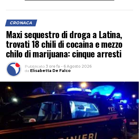
CRONACA
Maxi sequestro di droga a Latina,
trovati 18 chili di cocaina e mezzo
chilo di marijuana: cinque arresti
Pubblicato
3 ore fa
–
6 Agosto 2026
da
Elisabetta De Falco