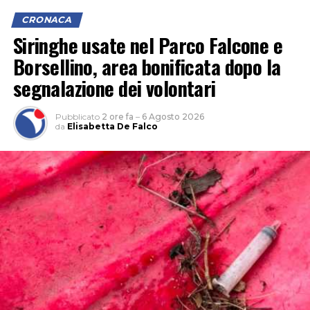
CRONACA
Siringhe usate nel Parco Falcone e
Borsellino, area bonificata dopo la
segnalazione dei volontari
Pubblicato
2 ore fa
–
6 Agosto 2026
da
Elisabetta De Falco