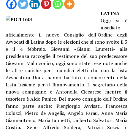
LATINA-
Oggi si è
insediato
ufficialmente il nuovo Consiglio dell’Ordine degli
Avvocati di Latina dopo le elezioni che si sono svolte il 3
e il 4 febbraio. Giovanni «Gianni Lauretti» alla
presidenza raccoglie il testimone del suo predecessore
Giovanni Malinconico, oggi sono state rese note anche
le altre cariche per i quindici eletti che con la lista
Avvocatura Unita hanno battuto i concorrenti della
Lista Insieme per il Rinnovamento. Il segretario della
nuova compagine è Antonella Ciccarese mentre il
tesoriere è Aldo Panico. Del nuovo consiglio dell’Ordine
fanno parte anche: Piergiorgio Avvisati, Francesca
Coluzzi, Pietro de Angelis, Angelo Farau, Anna Maria
Giannantonio, Maria Iannetti, Umberto Salvatori, Maria
Cristina Sepe, Alfredo Soldera, Patrizia Soscia e