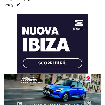
svolgere”