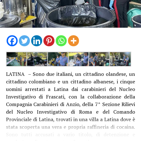
LATINA – Sono due italiani, un cittadino olandese, un
cittadino colombiano e un cittadino albanese, i cinque
uomini arrestati a Latina dai carabinieri del Nucleo
Investigativo di Frascati, con la collaborazione della
Compagnia Carabinieri di Anzio, della 7^ Sezione Rilievi
del Nucleo Investigativo di Roma e del Comando
Provinciale di Latina, trovati in una villa a Latina dove è
stata scoperta una vera e propria raffineria di cocaina.
Sono tutti accusati a vario titolo, di detenzione e