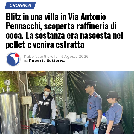
CRONACA
Blitz in una villa in Via Antonio
Pennacchi, scoperta raffineria di
coca. La sostanza era nascosta nel
pellet e veniva estratta
Pubblicato
8 ore fa
–
6 Agosto 2026
da
Roberta Sottoriva