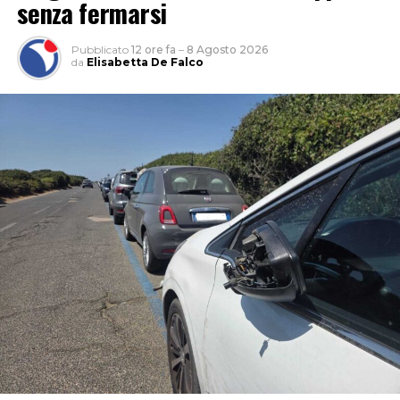
senza fermarsi
Pubblicato
12 ore fa
–
8 Agosto 2026
da
Elisabetta De Falco