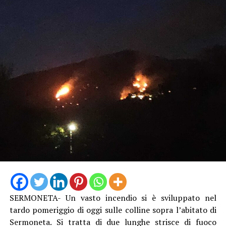
SERMONETA- Un vasto incendio si è sviluppato nel
tardo pomeriggio di oggi sulle colline sopra l’abitato di
Sermoneta. Si tratta di due lunghe strisce di fuoco