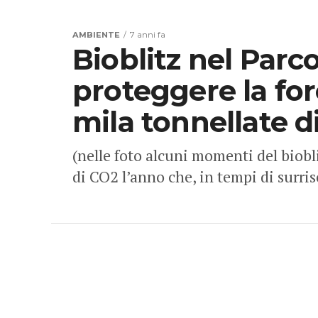
AMBIENTE
7 anni fa
Bioblitz nel Parc
proteggere la fo
mila tonnellate d
(nelle foto alcuni momenti del biob
di CO2 l’anno che, in tempi di surri