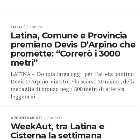
FOTO
7 anni fa
Latina, Comune e Provincia
premiano Devis D’Arpino che
promette: “Correrò i 3000
metri”
LATINA – Doppia targa oggi per l’atleta pontino
Devis D’Arpino, vincitore lo scorso 20 marzo, della
medaglia di bronzo negli 800 metri di atletica
leggera ai...
APPUNTAMENTI
7 anni fa
WeekAut, tra Latina e
Cisterna la settimana