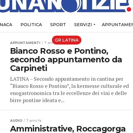
NACA
POLITICA
SPORT
SERVIZI
APPUNTAMEN
GR LATINA
APPUNTAMENTI
7 anni fa
Bianco Rosso e Pontino,
secondo appuntamento da
Carpineti
LATINA – Secondo appuntamento in cantina per
“Bianco Rosso e Pontino”, la kermesse culturale ed
enogastronomica tra le eccellenze dei vini e delle
birre pontine ideata e...
AUDIO
7 anni fa
Amministrative, Roccagorga