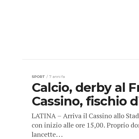
SPORT
7 anni fa
Calcio, derby al F
Cassino, fischio d’
LATINA – Arriva il Cassino allo Sta
con inizio alle ore 15,00. Proprio do
lancette...