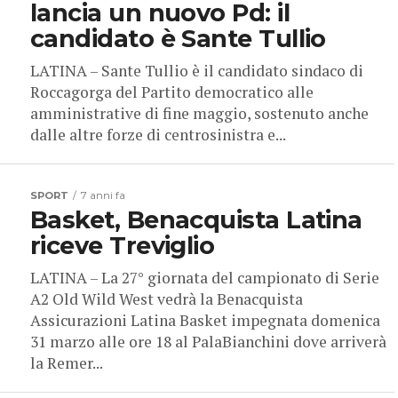
lancia un nuovo Pd: il
candidato è Sante Tullio
LATINA – Sante Tullio è il candidato sindaco di
Roccagorga del Partito democratico alle
amministrative di fine maggio, sostenuto anche
dalle altre forze di centrosinistra e...
SPORT
7 anni fa
Basket, Benacquista Latina
riceve Treviglio
LATINA – La 27° giornata del campionato di Serie
A2 Old Wild West vedrà la Benacquista
Assicurazioni Latina Basket impegnata domenica
31 marzo alle ore 18 al PalaBianchini dove arriverà
la Remer...