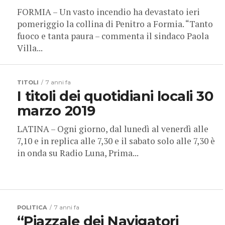
FORMIA – Un vasto incendio ha devastato ieri
pomeriggio la collina di Penitro a Formia. “Tanto
fuoco e tanta paura – commenta il sindaco Paola
Villa...
TITOLI
7 anni fa
I titoli dei quotidiani locali 30
marzo 2019
LATINA – Ogni giorno, dal lunedì al venerdì alle
7,10 e in replica alle 7,30 e il sabato solo alle 7,30 è
in onda su Radio Luna, Prima...
POLITICA
7 anni fa
“Piazzale dei Navigatori