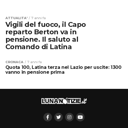
ATTUALITA'
7 anni fa
Vigili del fuoco, il Capo
reparto Berton va in
pensione. Il saluto al
Comando di Latina
CRONACA
7 anni fa
Quota 100, Latina terza nel Lazio per uscite: 1300
vanno in pensione prima