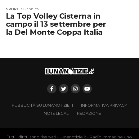
SPORT
6 anni fa
La Top Volley Cisterna in
campo il 13 settembre per
la Del Monte Coppa Italia
PUBBLICITÀ SU LUNANOTIZIE.IT
INFORMATIVA PRIVACY
NOTE LEGALI
REDAZIONE
Tutti i diritti sono riservati - Lunanotizie.it - Radio Immagine Uno