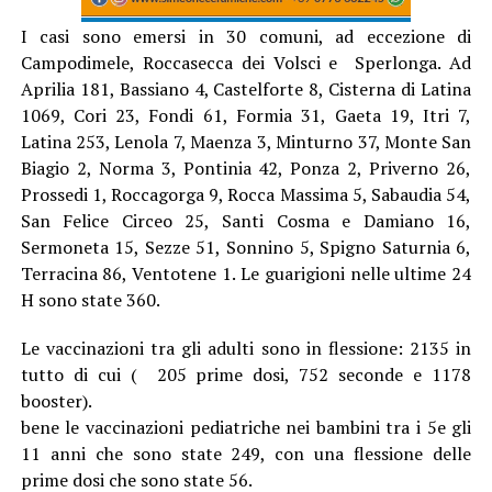
I casi sono emersi in 30 comuni, ad eccezione di
Campodimele, Roccasecca dei Volsci e Sperlonga. Ad
Aprilia 181, Bassiano 4, Castelforte 8, Cisterna di Latina
1069, Cori 23, Fondi 61, Formia 31, Gaeta 19, Itri 7,
Latina 253, Lenola 7, Maenza 3, Minturno 37, Monte San
Biagio 2, Norma 3, Pontinia 42, Ponza 2, Priverno 26,
Prossedi 1, Roccagorga 9, Rocca Massima 5, Sabaudia 54,
San Felice Circeo 25, Santi Cosma e Damiano 16,
Sermoneta 15, Sezze 51, Sonnino 5, Spigno Saturnia 6,
Terracina 86, Ventotene 1. Le guarigioni nelle ultime 24
H sono state 360.
Le vaccinazioni tra gli adulti sono in flessione: 2135 in
tutto di cui ( 205 prime dosi, 752 seconde e 1178
booster).
bene le vaccinazioni pediatriche nei bambini tra i 5e gli
11 anni che sono state 249, con una flessione delle
prime dosi che sono state 56.