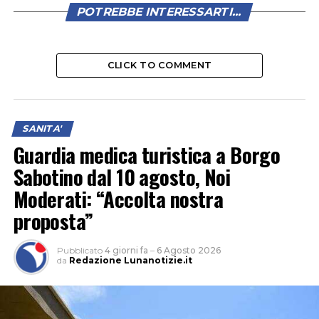
POTREBBE INTERESSARTI...
CLICK TO COMMENT
SANITA'
Guardia medica turistica a Borgo
Sabotino dal 10 agosto, Noi
Moderati: “Accolta nostra
proposta”
Pubblicato
4 giorni fa
–
6 Agosto 2026
da
Redazione Lunanotizie.it