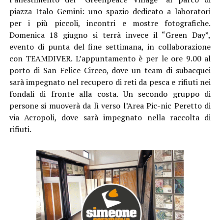
piazza Italo Gemini: uno spazio dedicato a laboratori
per i più piccoli, incontri e mostre fotografiche.
Domenica 18 giugno si terrà invece il “Green Day”,
evento di punta del fine settimana, in collaborazione
con TEAMDIVER. L’appuntamento è per le ore 9.00 al
porto di San Felice Circeo, dove un team di subacquei
sarà impegnato nel recupero di reti da pesca e rifiuti nei
fondali di fronte alla costa. Un secondo gruppo di
persone si muoverà da lì verso l’Area Pic-nic Peretto di
via Acropoli, dove sarà impegnato nella raccolta di
rifiuti.