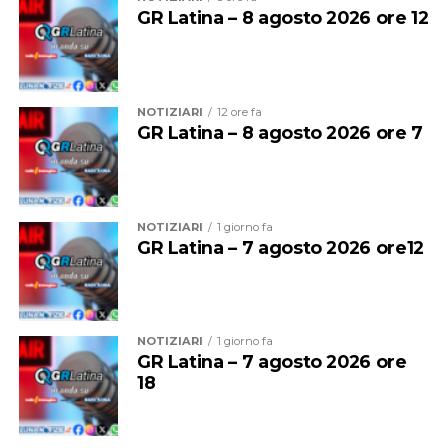
GR Latina – 8 agosto 2026 ore 12
Al 21 luglio erano 11 i nidi di tartaruga marina Caretta
caretta censiti sulle coste del Lazio, tra Torvaianica e
Sperlonga.
NOTIZIARI
12 ore fa
GR Latina – 8 agosto 2026 ore 7
NOTIZIARI
1 giorno fa
GR Latina – 7 agosto 2026 ore12
NOTIZIARI
1 giorno fa
GR Latina – 7 agosto 2026 ore
18