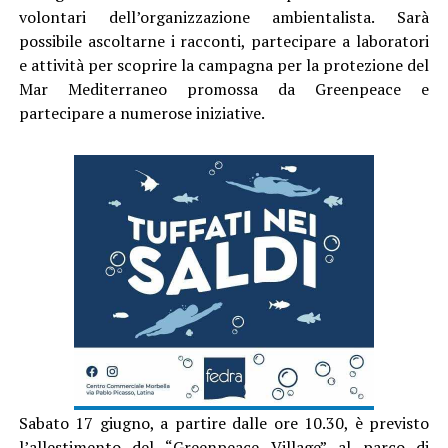
volontari dell’organizzazione ambientalista. Sarà
possibile ascoltarne i racconti, partecipare a laboratori
e attività per scoprire la campagna per la protezione del
Mar Mediterraneo promossa da Greenpeace e
partecipare a numerose iniziative.
Sabato 17 giugno, a partire dalle ore 10.30, è previsto
l’allestimento del “Greenpeace Village” al parco di