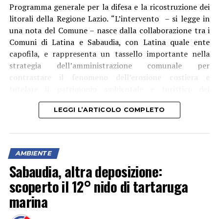
Programma generale per la difesa e la ricostruzione dei
litorali della Regione Lazio. “L’intervento – si legge in
una nota del Comune – nasce dalla collaborazione tra i
Comuni di Latina e Sabaudia, con Latina quale ente
capofila, e rappresenta un tassello importante nella
strategia dell’amministrazione comunale per
contrastare il fenomeno dell’erosione costiera e
tutelare il patrimonio ambientale e turistico del
litorale”.
LEGGI L’ARTICOLO COMPLETO
AMBIENTE
Sabaudia, altra deposizione:
scoperto il 12° nido di tartaruga
marina