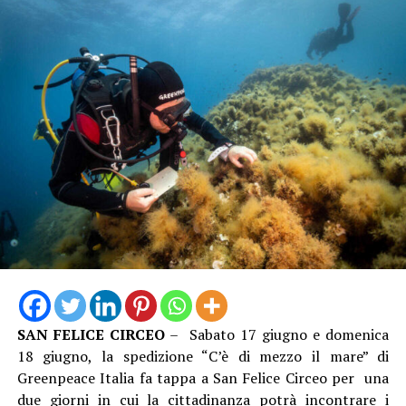
SAN FELICE CIRCEO
– Sabato 17 giugno e domenica
18 giugno, la spedizione “C’è di mezzo il mare” di
Greenpeace Italia fa tappa a San Felice Circeo per una
due giorni in cui la cittadinanza potrà incontrare i