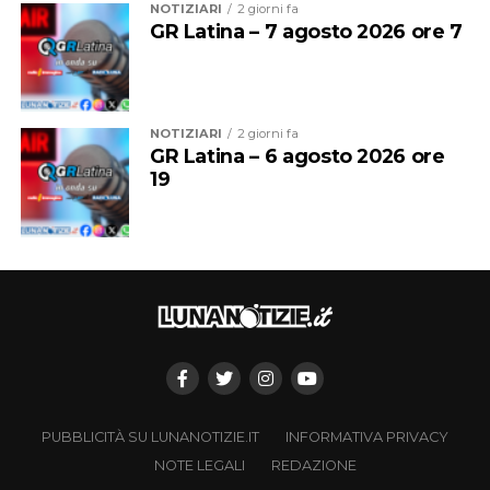
NOTIZIARI
2 giorni fa
GR Latina – 7 agosto 2026 ore 7
NOTIZIARI
2 giorni fa
GR Latina – 6 agosto 2026 ore
19
PUBBLICITÀ SU LUNANOTIZIE.IT
INFORMATIVA PRIVACY
NOTE LEGALI
REDAZIONE