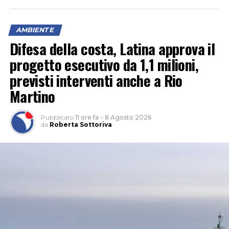
AMBIENTE
Difesa della costa, Latina approva il
progetto esecutivo da 1,1 milioni,
previsti interventi anche a Rio
Martino
Pubblicato
11 ore fa
–
8 Agosto 2026
da
Roberta Sottoriva