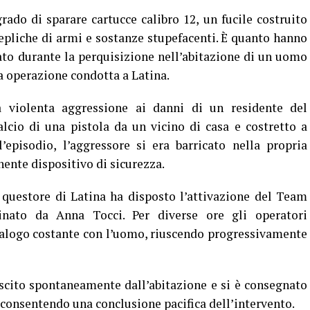
rado di sparare cartucce calibro 12, un fucile costruito
repliche di armi e sostanze stupefacenti. È quanto hanno
tato durante la perquisizione nell’abitazione di un uomo
a operazione condotta a Latina.
a violenta aggressione ai danni di un residente del
alcio di una pistola da un vicino di casa e costretto a
’episodio, l’aggressore si era barricato nella propria
ente dispositivo di sicurezza.
il questore di Latina ha disposto l’attivazione del Team
inato da Anna Tocci. Per diverse ore gli operatori
alogo costante con l’uomo, riuscendo progressivamente
uscito spontaneamente dall’abitazione e si è consegnato
 consentendo una conclusione pacifica dell’intervento.