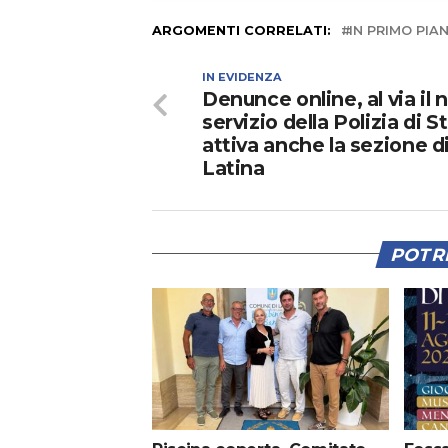
ARGOMENTI CORRELATI:
IN PRIMO PIA
IN EVIDENZA
Denunce online, al via il 
servizio della Polizia di S
attiva anche la sezione d
Latina
POTRE