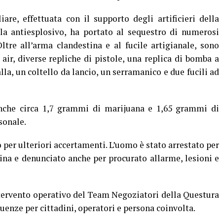
are, effettuata con il supporto degli artificieri della
ila antiesplosivo, ha portato al sequestro di numerosi
Oltre all’arma clandestina e al fucile artigianale, sono
 air, diverse repliche di pistole, una replica di bomba a
lla, un coltello da lancio, un serramanico e due fucili ad
 anche circa 1,7 grammi di marijuana e 1,65 grammi di
sonale.
 per ulteriori accertamenti. L’uomo è stato arrestato per
ina e denunciato anche per procurato allarme, lesioni e
tervento operativo del Team Negoziatori della Questura
uenze per cittadini, operatori e persona coinvolta.