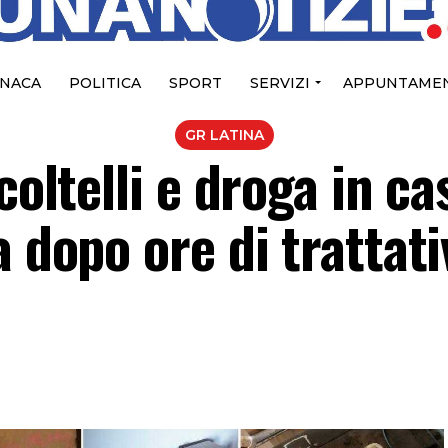
NACA
POLITICA
SPORT
SERVIZI
APPUNTAMEN
GR LATINA
coltelli e droga in ca
a dopo ore di trattat