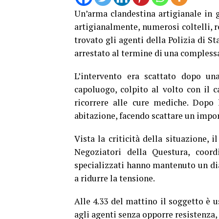
Un’arma clandestina artigianale in g
artigianalmente, numerosi coltelli, 
trovato gli agenti della Polizia di S
arrestato al termine di una compless
L’intervento era scattato dopo un
capoluogo, colpito al volto con il c
ricorrere alle cure mediche. Dopo l
abitazione, facendo scattare un impon
Vista la criticità della situazione, 
Negoziatori della Questura, coord
specializzati hanno mantenuto un di
a ridurre la tensione.
Alle 4.33 del mattino il soggetto è 
agli agenti senza opporre resistenza,