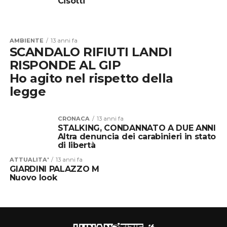
Cisotti
AMBIENTE
13 anni fa
SCANDALO RIFIUTI LANDI
RISPONDE AL GIP
Ho agito nel rispetto della
legge
CRONACA
13 anni fa
STALKING, CONDANNATO A DUE ANNI
Altra denuncia dei carabinieri in stato
di libertà
ATTUALITA'
13 anni fa
GIARDINI PALAZZO M
Nuovo look