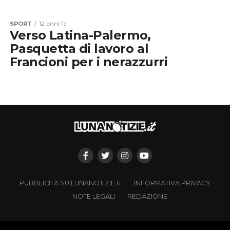
SPORT
12 anni fa
Verso Latina-Palermo,
Pasquetta di lavoro al
Francioni per i nerazzurri
PUBBLICITÀ SU LUNANOTIZIE.IT
INFORMATIVA PRIVACY
NOTE LEGALI
REDAZIONE