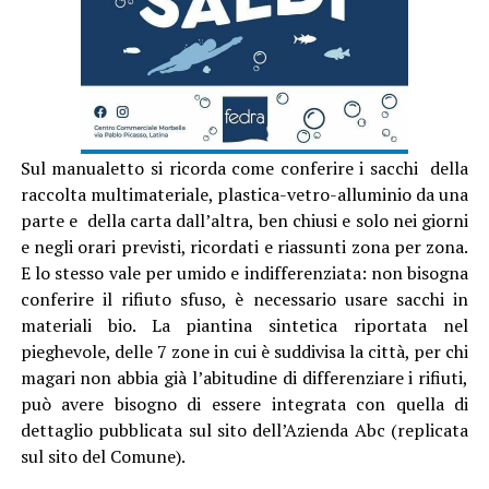
Sul manualetto si ricorda come conferire i sacchi della
raccolta multimateriale, plastica-vetro-alluminio da una
parte e della carta dall’altra, ben chiusi e solo nei giorni
e negli orari previsti, ricordati e riassunti zona per zona.
E lo stesso vale per umido e indifferenziata: non bisogna
conferire il rifiuto sfuso, è necessario usare sacchi in
materiali bio. La piantina sintetica riportata nel
pieghevole, delle 7 zone in cui è suddivisa la città, per chi
magari non abbia già l’abitudine di differenziare i rifiuti,
può avere bisogno di essere integrata con quella di
dettaglio pubblicata sul sito dell’Azienda Abc (replicata
sul sito del Comune).