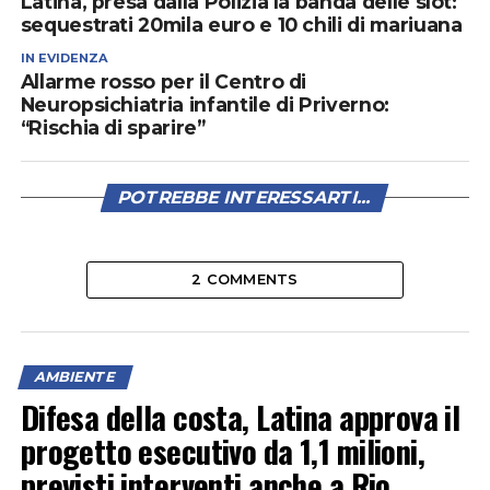
Latina, presa dalla Polizia la banda delle slot:
sequestrati 20mila euro e 10 chili di mariuana
IN EVIDENZA
Allarme rosso per il Centro di
Neuropsichiatria infantile di Priverno:
“Rischia di sparire”
POTREBBE INTERESSARTI...
2 COMMENTS
AMBIENTE
Difesa della costa, Latina approva il
progetto esecutivo da 1,1 milioni,
previsti interventi anche a Rio