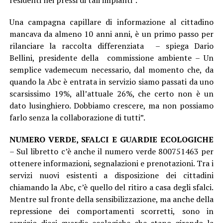
Una campagna capillare di informazione al cittadino
mancava da almeno 10 anni anni, è un primo passo per
rilanciare la raccolta differenziata – spiega Dario
Bellini, presidente della commissione ambiente – Un
semplice vademecum necessario, dal momento che, da
quando la Abc è entrata in servizio siamo passati da uno
scarsissimo 19%, all’attuale 26%, che certo non è un
dato lusinghiero. Dobbiamo crescere, ma non possiamo
farlo senza la collaborazione di tutti”.
NUMERO VERDE, SFALCI E GUARDIE ECOLOGICHE
– Sul libretto c’è anche il numero verde 800751463 per
ottenere informazioni, segnalazioni e prenotazioni. Tra i
servizi nuovi esistenti a disposizione dei cittadini
chiamando la Abc, c’è quello del ritiro a casa degli sfalci.
Mentre sul fronte della sensibilizzazione, ma anche della
repressione dei comportamenti scorretti, sono in
servizio dieci guardie ecologiche che stano girando la