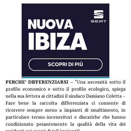
PERCHE’ DIFFERENZIARSI –
“Una necessità sotto il
profilo economico e sotto il profilo ecologico, spiega
nella sua lettera ai cittadini il sindaco Damiano Coletta –
Fare bene la raccolta differenziata ci consente di
ricorrere sempre meno a impianti di smaltimento, in
particolare termo-inceneritori e discariche che hanno
condizionato pesantemente la qualità della vita dei
residenti nei pressi di tali impianti”.