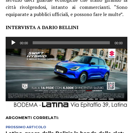
città rivolgendosi, intanto ai commercianti. “Sono
equiparate a pubblici ufficiali, e possono fare le multe”.
INTERVISTA A DARIO BELLINI
Audio
00:00
00:00
Player
ARGOMENTI CORRELATI:
PROSSIMO ARTICOLO