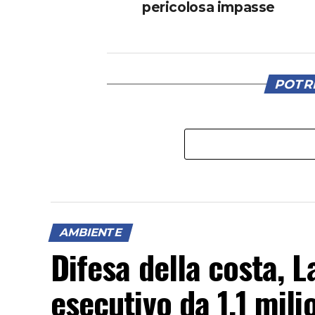
pericolosa impasse
POTRE
AMBIENTE
Difesa della costa, L
esecutivo da 1,1 milio