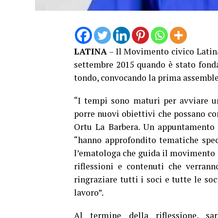
LATINA
– Il Movimento civico Latin
settembre 2015 quando è stato fondat
tondo, convocando la prima assembl
“I tempi sono maturi per avviare un
porre nuovi obiettivi che possano con
Ortu La Barbera. Un appuntamento p
“hanno approfondito tematiche spec
l’ematologa che guida il movimento d
riflessioni e contenuti che verrann
ringraziare tutti i soci e tutte le s
lavoro”.
Al termine della riflessione, sa