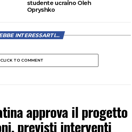
studente ucraino Oleh
Opryshko
BBE INTERESSARTI...
CLICK TO COMMENT
atina approva il progetto
ni, previsti interventi