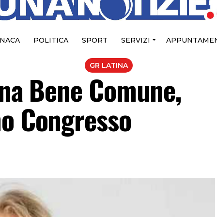
NACA
POLITICA
SPORT
SERVIZI
APPUNTAMEN
GR LATINA
tina Bene Comune,
mo Congresso