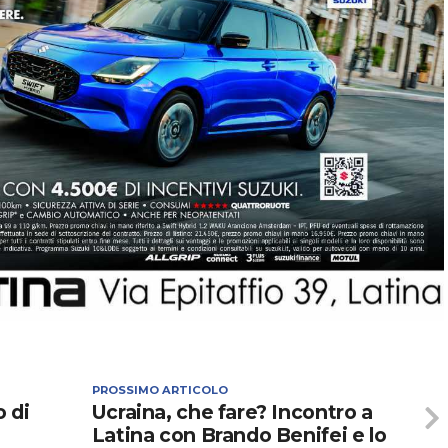
PROSSIMO ARTICOLO
o di
Ucraina, che fare? Incontro a
Latina con Brando Benifei e lo