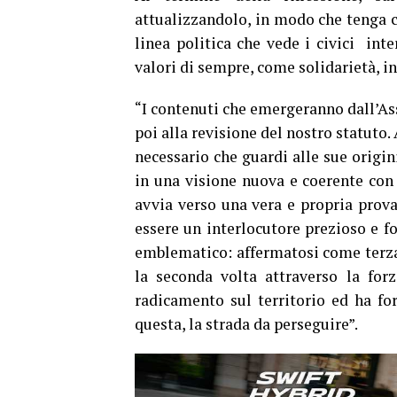
attualizzandolo, in modo che tenga co
linea politica che vede i civici int
valori di sempre, come solidarietà, in
“I contenuti che emergeranno dall’As
poi alla revisione del nostro statuto.
necessario che guardi alle sue origini
in una visione nuova e coerente con 
avvia verso una vera e propria prova 
essere un interlocutore prezioso e for
emblematico: affermatosi come terza 
la seconda volta attraverso la for
radicamento sul territorio ed ha for
questa, la strada da perseguire”.