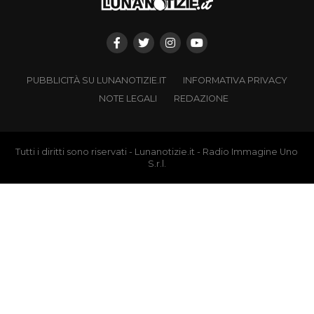
PUBBLICITÀ SU LUNANOTIZIE.IT
INFORMATIVA PRIVACY
NOTE LEGALI
REDAZIONE
Tutti i diritti sono riservati - Lunanotizie.it - Radio Immagine Uno
S.r.l.