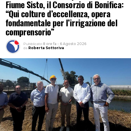
Fiume Sisto, il Consorzio di Bonifica:
“Qui colture d’eccellenza, opera
fondamentale per l’irrigazione del
comprensorio”
Pubblicato
8 ore fa
–
6 Agosto 2026
da
Roberta Sottoriva