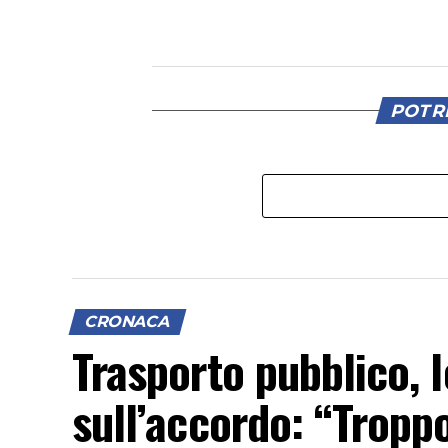
POTRE
CRONACA
Trasporto pubblico, l
sull’accordo: “Troppo