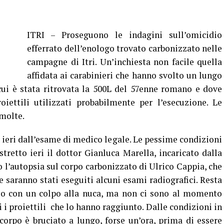
ITRI – Proseguono le indagini sull’omicidio
efferrato dell’enologo trovato carbonizzato nelle
campagne di Itri. Un’inchiesta non facile quella
affidata ai carabinieri che hanno svolto un lungo
cui è stata ritrovata la 500L del 57enne romano e dove
oiettili utilizzati probabilmente per l’esecuzione. Le
molte.
 ieri dall’esame di medico legale. Le pessime condizioni
tretto ieri il dottor Gianluca Marella, incaricato dalla
 l’autopsia sul corpo carbonizzato di Ulrico Cappia, che
saranno stati eseguiti alcuni esami radiografici. Resta
so con un colpo alla nuca, ma non ci sono al momento
 i proiettili che lo hanno raggiunto. Dalle condizioni in
l corpo è bruciato a lungo, forse un’ora, prima di essere