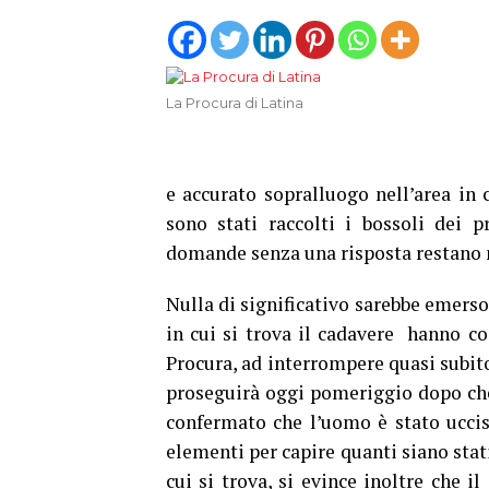
La Procura di Latina
e accurato sopralluogo nell’area in 
sono stati raccolti i bossoli dei pr
domande senza una risposta restano 
Nulla di significativo sarebbe emerso
in cui si trova il cadavere hanno cos
Procura, ad interrompere quasi subito
proseguirà oggi pomeriggio dopo che 
confermato che l’uomo è stato ucci
elementi per capire quanti siano stati
cui si trova, si evince inoltre che i