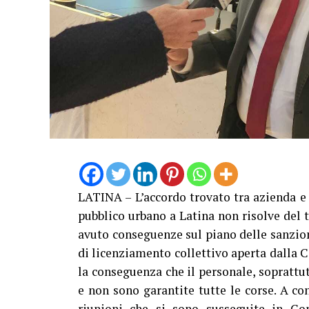
LATINA – L’accordo trovato tra azienda e s
pubblico urbano a Latina non risolve del t
avuto conseguenze sul piano delle sanzion
di licenziamento collettivo aperta dalla C
la conseguenza che il personale, soprattu
e non sono garantite tutte le corse. A con
riunioni che si sono susseguite in Co