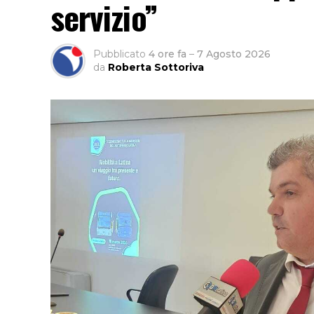
servizio”
Pubblicato
4 ore fa
–
7 Agosto 2026
da
Roberta Sottoriva