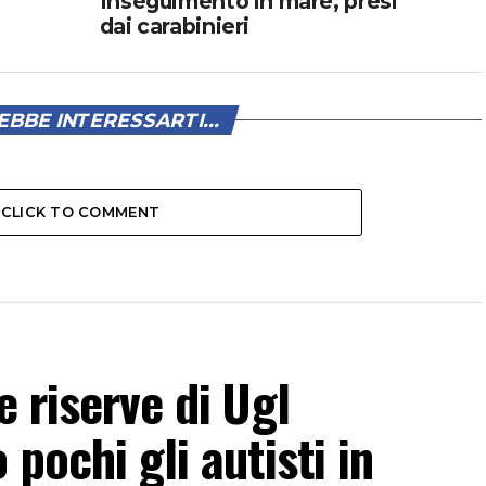
Inseguimento in mare, presi
dai carabinieri
BBE INTERESSARTI...
CLICK TO COMMENT
e riserve di Ugl
 pochi gli autisti in