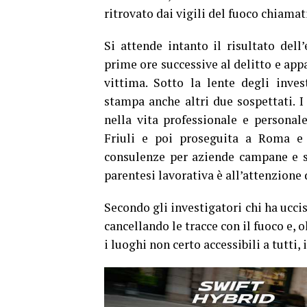
ritrovato dai vigili del fuoco chiamat
Si attende intanto il risultato del
prime ore successive al delitto e app
vittima. Sotto la lente degli inves
stampa anche altri due sospettati. I
nella vita professionale e personal
Friuli e poi proseguita a Roma e
consulenze per aziende campane e s
parentesi lavorativa è all’attenzione 
Secondo gli investigatori chi ha ucci
cancellando le tracce con il fuoco e, 
i luoghi non certo accessibili a tutti, 