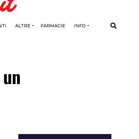
TI
ALTRE
FARMACIE
INFO
u un