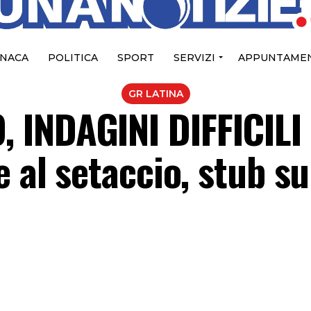
NACA
POLITICA
SPORT
SERVIZI
APPUNTAMEN
GR LATINA
 INDAGINI DIFFICILI
e al setaccio, stub s