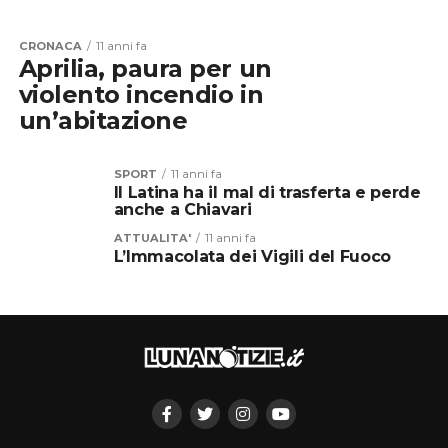
CRONACA
11 anni fa
Aprilia, paura per un
violento incendio in
un’abitazione
SPORT
11 anni fa
Il Latina ha il mal di trasferta e perde
anche a Chiavari
ATTUALITA'
11 anni fa
L’Immacolata dei Vigili del Fuoco