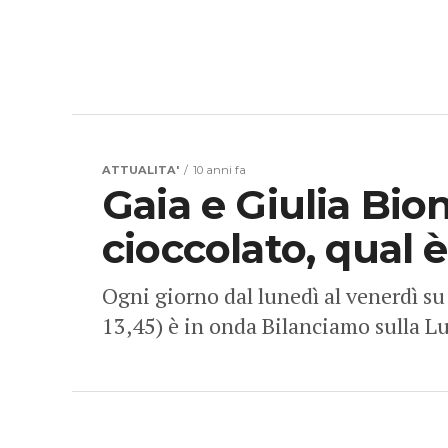
ATTUALITA'
10 anni fa
Gaia e Giulia Bio
cioccolato, qual è
Ogni giorno dal lunedì al venerdì su 
13,45) è in onda Bilanciamo sulla Lun