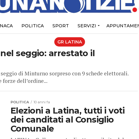
NACA
POLITICA
SPORT
SERVIZI
APPUNTAMEN
GR LATINA
el seggio: arrestato il
seggio di Minturno sorpreso con 9 schede elettorali.
 forze dell’ordine...
POLITICA
10 anni fa
Elezioni a Latina, tutti i voti
dei canditati al Consiglio
Comunale