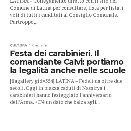
LATINA – Collegamento diretto con il sito del
Comune di Latina per consultare, lista per lista, i
voti di tutti i canditati al Consiglio Comunale.
Purtroppo,...
CULTURA
10 anni fa
Festa dei carabinieri. Il
comandante Calvi: portiamo
la legalità anche nelle scuole
[flagallery gid=554] LATINA – Fedeli da oltre due
secoli. Oggi in piazza caduti di Nassirya i
carabinieri hanno festeggiato l’anniversario
dell’Arma. <C’è un dato che balza agli...