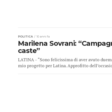
POLITICA
10 anni fa
Marilena Sovrani: “Campagn
caste”
LATINA – “Sono felicissima di aver avuto duemi
mio progetto per Latina. Approfitto dell’occasion