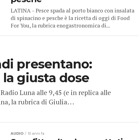
LATINA – Pesce spada al porto bianco con insalata
di spinacino e pesche è la ricetta di oggi di Food
For You, la rubrica enogastronomica di...
ndi presentano:
 la giusta dose
Radio Luna alle 9,45 (e in replica alle
a, la rubrica di Giulia...
AUDIO
10 anni fa
Sconfitta oltre le aspettative