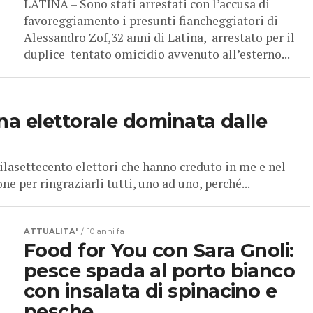
favoreggiamento i presunti fiancheggiatori di
Alessandro Zof,32 anni di Latina, arrestato per il
duplice tentato omicidio avvenuto all’esterno...
a elettorale dominata dalle
lasettecento elettori che hanno creduto in me e nel
e per ringraziarli tutti, uno ad uno, perché...
ATTUALITA'
10 anni fa
Food for You con Sara Gnoli:
pesce spada al porto bianco
con insalata di spinacino e
pesche