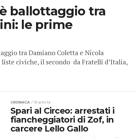
 è ballottaggio tra
ini: le prime
ttaggio tra Damiano Coletta e Nicola
liste civiche, il secondo da Fratelli d’Italia,
CRONACA
10 anni fa
Spari al Circeo: arrestati i
fiancheggiatori di Zof, in
carcere Lello Gallo
LATINA – Sono stati arrestati con l’accusa di