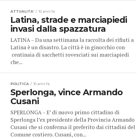
ATTUALITA'
10 anni fa
Latina, strade e marciapiedi
invasi dalla spazzatura
LATINA – Da una settimana la raccolta dei rifiuti a
Latina è un disastro. La città è in ginocchio con
centinaia di sacchetti rovesciati sui marciapiedi
che...
POLITICA
10 anni fa
Sperlonga, vince Armando
Cusani
SPERLONGA – E’ di nuovo primo cittadino di
Sperlonga l’ex presidente della Provincia Armando
Cusani che si conferma il preferito dai cittadini del
Comune costiero. Cusani, con...