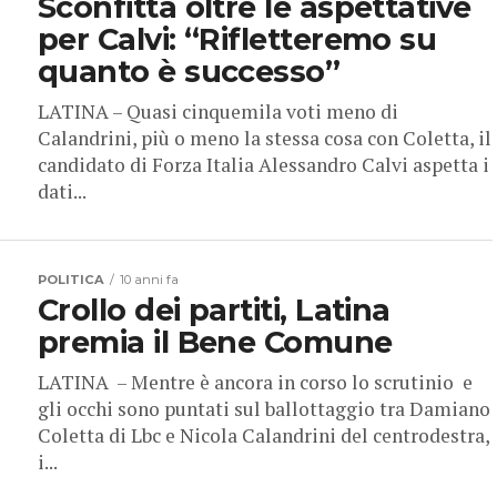
per Calvi: “Rifletteremo su
quanto è successo”
LATINA – Quasi cinquemila voti meno di
Calandrini, più o meno la stessa cosa con Coletta, il
candidato di Forza Italia Alessandro Calvi aspetta i
dati...
POLITICA
10 anni fa
Crollo dei partiti, Latina
premia il Bene Comune
LATINA – Mentre è ancora in corso lo scrutinio e
gli occhi sono puntati sul ballottaggio tra Damiano
Coletta di Lbc e Nicola Calandrini del centrodestra,
i...