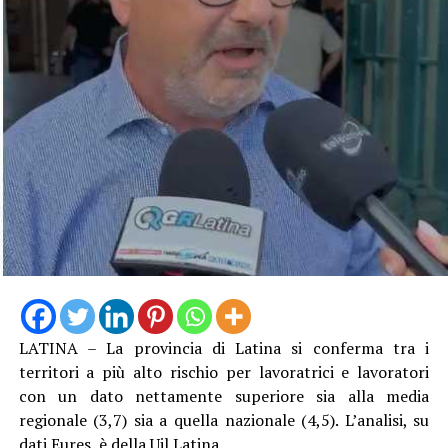
LATINA – La provincia di Latina si conferma tra i
territori a più alto rischio per lavoratrici e lavoratori
con un dato nettamente superiore sia alla media
regionale (3,7) sia a quella nazionale (4,5). L’analisi, su
dati Eures, è della Uil Latina.