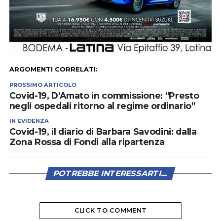
ARGOMENTI CORRELATI:
PROSSIMO ARTICOLO
Covid-19, D’Amato in commissione: “Presto
negli ospedali ritorno al regime ordinario”
IN EVIDENZA
Covid-19, il diario di Barbara Savodini: dalla
Zona Rossa di Fondi alla ripartenza
POTREBBE INTERESSARTI...
CLICK TO COMMENT