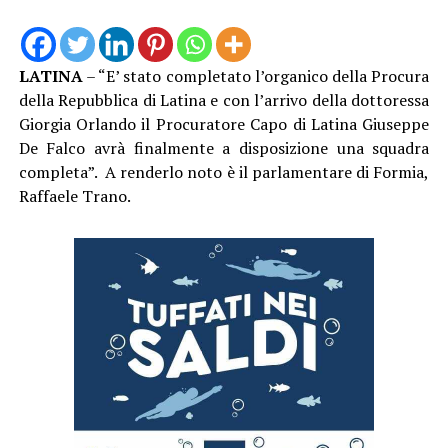
LATINA
– “E’ stato completato l’organico della Procura
della Repubblica di Latina e con l’arrivo della dottoressa
Giorgia Orlando il Procuratore Capo di Latina Giuseppe
De Falco avrà finalmente a disposizione una squadra
completa”. A renderlo noto è il parlamentare di Formia,
Raffaele Trano.