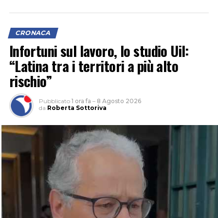
CRONACA
Infortuni sul lavoro, lo studio Uil:
“Latina tra i territori a più alto
rischio”
Pubblicato
1 ora fa
–
8 Agosto 2026
da
Roberta Sottoriva