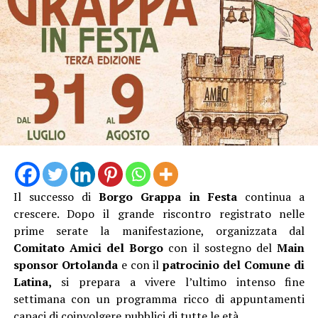
Il successo di
Borgo Grappa in Festa
continua a
crescere. Dopo il grande riscontro registrato nelle
prime serate la manifestazione, organizzata dal
Comitato Amici del Borgo
con il sostegno del
Main
sponsor Ortolanda
e con il
patrocinio del Comune di
Latina,
si prepara a vivere l’ultimo intenso fine
settimana con un programma ricco di appuntamenti
capaci di coinvolgere pubblici di tutte le età.