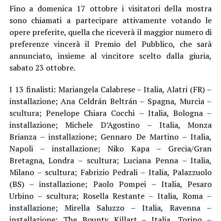
Fino a domenica 17 ottobre i visitatori della mostra
sono chiamati a partecipare attivamente votando le
opere preferite, quella che riceverà il maggior numero di
preferenze vincerà il Premio del Pubblico, che sarà
annunciato, insieme al vincitore scelto dalla giuria,
sabato 23 ottobre.
I 13 finalisti: Mariangela Calabrese – Italia, Alatri (FR) –
installazione; Ana Celdrán Beltrán – Spagna, Murcia –
scultura; Penelope Chiara Cocchi – Italia, Bologna –
installazione; Michele D’Agostino – Italia, Monza
Brianza – installazione; Gennaro De Martino – Italia,
Napoli – installazione; Niko Kapa – Grecia/Gran
Bretagna, Londra – scultura; Luciana Penna – Italia,
Milano – scultura; Fabrizio Pedrali – Italia, Palazzuolo
(BS) – installazione; Paolo Pompei – Italia, Pesaro
Urbino – scultura; Rosella Restante – Italia, Roma –
installazione; Mirella Saluzzo – Italia, Ravenna –
installazione; The Bounty Killart – Italia, Torino –