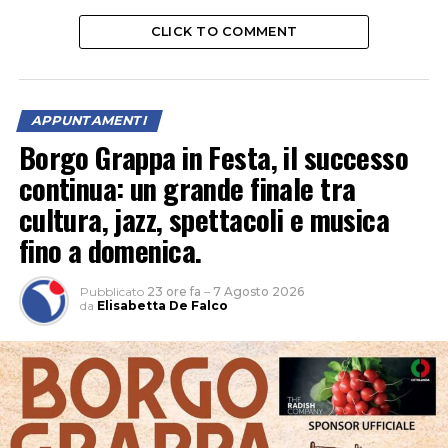
CLICK TO COMMENT
APPUNTAMENTI
Borgo Grappa in Festa, il successo
continua: un grande finale tra
cultura, jazz, spettacoli e musica
fino a domenica.
Pubblicato
23 ore fa
–
7 Agosto 2026
da
Elisabetta De Falco