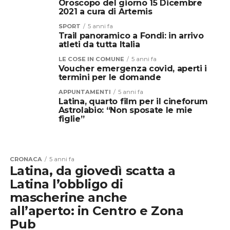
Oroscopo del giorno 15 Dicembre
2021 a cura di Artemis
SPORT
5 anni fa
Trail panoramico a Fondi: in arrivo
atleti da tutta Italia
LE COSE IN COMUNE
5 anni fa
Voucher emergenza covid, aperti i
termini per le domande
APPUNTAMENTI
5 anni fa
Latina, quarto film per il cineforum
Astrolabio: “Non sposate le mie
figlie”
CRONACA
5 anni fa
Latina, da giovedì scatta a
Latina l’obbligo di
mascherine anche
all’aperto: in Centro e Zona
Pub