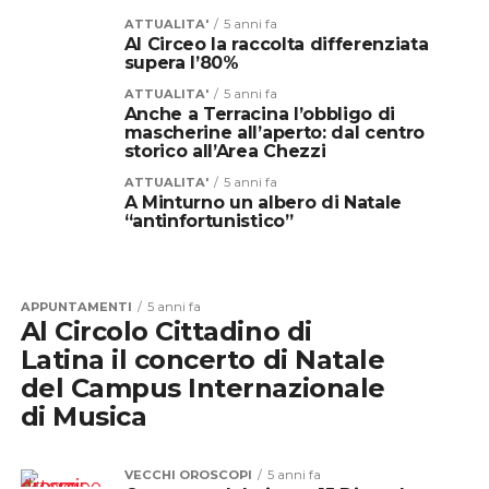
ATTUALITA'
5 anni fa
Al Circeo la raccolta differenziata
supera l’80%
ATTUALITA'
5 anni fa
Anche a Terracina l’obbligo di
mascherine all’aperto: dal centro
storico all’Area Chezzi
ATTUALITA'
5 anni fa
A Minturno un albero di Natale
“antinfortunistico”
APPUNTAMENTI
5 anni fa
Al Circolo Cittadino di
Latina il concerto di Natale
del Campus Internazionale
di Musica
VECCHI OROSCOPI
5 anni fa