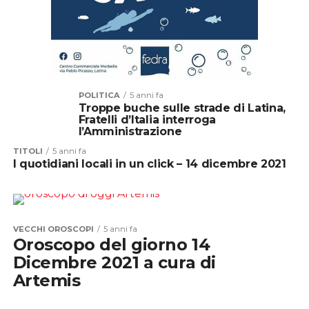
POLITICA
5 anni fa
Troppe buche sulle strade di Latina,
Fratelli d’Italia interroga
l’Amministrazione
TITOLI
5 anni fa
I quotidiani locali in un click – 14 dicembre 2021
VECCHI OROSCOPI
5 anni fa
Oroscopo del giorno 14
Dicembre 2021 a cura di
Artemis