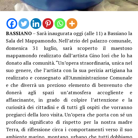
BASSIANO
– Sarà inaugurata oggi (alle 11) a Bassiano la
Sala del Mappamondo. Nell’atrio del palazzo comunale,
domenica 31 luglio, sarà scoperto il maestoso
mappamondo realizzato dall’artista Gino Iori che lo ha
donato alla comunità. “Un’opera straordinaria, unica nel
suo genere, che l’artista con la sua perizia artigiana ha
realizzato e consegnato all’Amministrazione Comunale
e che diverrà un prezioso elemento di benvenuto che
donerà agli spazi un’atmosfera accogliente e
affascinante, in grado di colpire l’attenzione e la
curiosità dei cittadini e di tutti gli ospiti che vorranno
pregiarci della loro visita. Un’opera che porta con sé un
profondo significato di rispetto per la nostra madre
Terra, di riflessione circa i comportamenti verso il suo
ambiente marino, montano, urbano che tutti dobbiamo