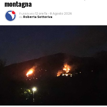
montagna
Pubblicato
12 ore fa
–
8 Agosto 2026
da
Roberta Sottoriva