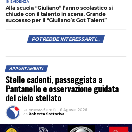
IN EVIDENZA
Alla scuola “Giuliano” l’anno scolastico si
chiude con il talento in scena. Grande
successo per il “Giuliano’s Got Talent”
POTREBBE INTERESSARTI...
APPUNTAMENTI
Stelle cadenti, passeggiata a
Pantanello e osservazione guidata
del cielo stellato
Pubblicato
6 ore fa
–
8 Agosto 2026
da
Roberta Sottoriva