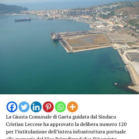
La Giunta Comunale di Gaeta guidata dal Sindaco
Cristian Leccese ha approvato la delibera numero 120
per l’intitolazione dell’intera infrastruttura portuale
alla memoria del Vice Brigadiere Salvo D’Acquisto,