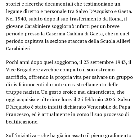
storici e ricerche documentali che testimoniano un
legame diretto e personale tra Salvo D’Acquisto e Gaeta.
Nel 1940, subito dopo il suo trasferimento da Roma, il
giovane Carabiniere soggiornò infatti per un breve
periodo presso la Caserma Cialdini di Gaeta, che in quel
periodo ospitava la sezione staccata della Scuola Allievi
Carabinieri.
Pochi anni dopo quel soggiorno, il 23 settembre 1943, il
Vice Brigadiere avrebbe compiuto il suo estremo
sacrificio, offrendo la propria vita per salvare un gruppo
di civili innocenti durante un rastrellamento delle
truppe naziste. Un gesto eroico mai dimenticato, che
oggi acquisisce ulteriore luce: il 25 febbraio 2025, Salvo
D’Acquisto è stato infatti dichiarato Venerabile da Papa
Francesco, ed è attualmente in corso il suo processo di
beatificazione.
Sull’iniziativa – che ha già incassato il pieno gradimento