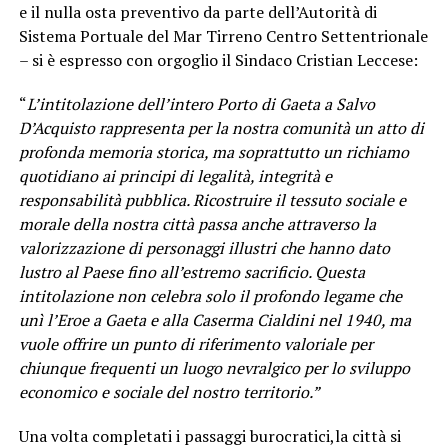
e il nulla osta preventivo da parte dell’Autorità di
Sistema Portuale del Mar Tirreno Centro Settentrionale
– si è espresso con orgoglio il Sindaco Cristian Leccese:
“
L’intitolazione dell’intero Porto di Gaeta a Salvo
D’Acquisto rappresenta per la nostra comunità un atto di
profonda memoria storica, ma soprattutto un richiamo
quotidiano ai principi di legalità, integrità e
responsabilità pubblica. Ricostruire il tessuto sociale e
morale della nostra città passa anche attraverso la
valorizzazione di personaggi illustri che hanno dato
lustro al Paese fino all’estremo sacrificio. Questa
intitolazione non celebra solo il profondo legame che
unì l’Eroe a Gaeta e alla Caserma Cialdini nel 1940, ma
vuole offrire un punto di riferimento valoriale per
chiunque frequenti un luogo nevralgico per lo sviluppo
economico e sociale del nostro territorio.”
Una volta completati i passaggi burocratici,la città si