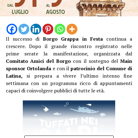
dalle 21:20 alle 23:00 l’ Osservazione guidata del cielo
stellato con gli esperti dell’APA.
Biglietto 10 euro.
Il successo di
Borgo Grappa in Festa
continua a
crescere. Dopo il grande riscontro registrato nelle
prime serate la manifestazione, organizzata dal
Comitato Amici del Borgo
con il sostegno del
Main
sponsor Ortolanda
e con il
patrocinio del Comune di
Latina,
si prepara a vivere l’ultimo intenso fine
settimana con un programma ricco di appuntamenti
capaci di coinvolgere pubblici di tutte le età.