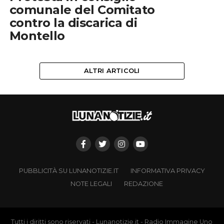
comunale del Comitato
contro la discarica di
Montello
ALTRI ARTICOLI
PUBBLICITÀ SU LUNANOTIZIE.IT
INFORMATIVA PRIVACY
NOTE LEGALI
REDAZIONE
Tutti i diritti sono riservati - Lunanotizie.it - Radio Immagine Uno