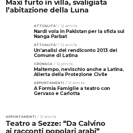
Maxi furto in villa, svaligiata
l’abitazione della Luna
ATTUALITA'
12 anni fa
Nardi vola in Pakistan per la sfida sul
Nanga Parbat
ATTUALITA'
12 anni fa
Un’analisi del rendiconto 2013 del
Comune di Latina
CRONACA
12 anni fa
Maltempo, nevischio anche a Latina.
Allerta della Protezione Civile
APPUNTAMENTI
12 anni fa
A Formia Famiglie a teatro con
Gervaso e Carlotta
APPUNTAMENTI
12 anni fa
Teatro a Sezze: “Da Calvino
ai racconti popolari arabi”