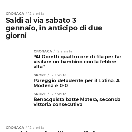
CRONACA
12 anni fa
Saldi al via sabato 3
gennaio, in anticipo di due
giorni
CRONACA
12 anni fa
“Al Goretti quattro ore di fila per far
visitare un bambino con la febbre
alta”
SPORT
12 anni fa
Pareggio deludente per il Latina. A
Modena è 0-0
SPORT
12 anni fa
Benacquista batte Matera, seconda
vittoria consecutiva
CRONACA
12 anni fa