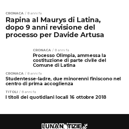
CRONACA
8 anni fa
Rapina al Maurys di Latina,
dopo 9 anni revisione del
processo per Davide Artusa
CRONACA
8 anni fa
Processo Olimpia, ammessa la
costituzione di parte civile del
Comune di Latina
CRONACA
8 anni fa
Studentesse-ladre, due minorenni finiscono nel
centro di prima accoglienza
TITOLI
8 anni fa
I titoli dei quotidiani locali 16 ottobre 2018