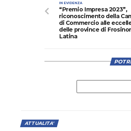
IN EVIDENZA
“Premio Impresa 2023”,
riconoscimento della Ca
di Commercio alle eccell
delle province di Frosino
Latina
POTRE
ATTUALITA'