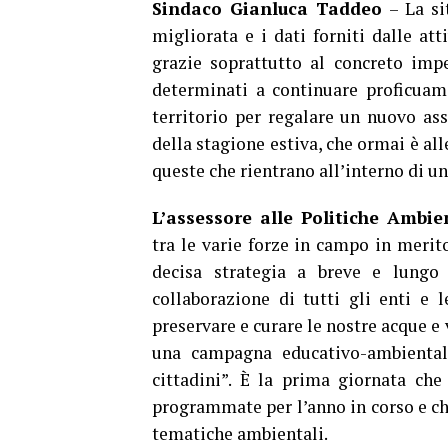
Sindaco Gianluca Taddeo
– La si
migliorata e i dati forniti dalle at
grazie soprattutto al concreto imp
determinati a continuare proficuame
territorio per regalare un nuovo ass
della stagione estiva, che ormai è al
queste che rientrano all’interno di un
L’assessore alle Politiche Ambie
tra le varie forze in campo in merito
decisa strategia a breve e lungo
collaborazione di tutti gli enti e 
preservare e curare le nostre acque e 
una campagna educativo-ambiental
cittadini”. È la prima giornata che
programmate per l’anno in corso e che
tematiche ambientali.