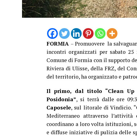
FORMIA
– Promuovere la salvaguardi
incontri organizzati per sabato 25 
Comune di Formia con il supporto de
Riviera di Ulisse, della FRZ, del Con
del territorio, ha organizzato e patr
Il primo, dal titolo “Clean U
Posidonia”
, si terrà dalle ore 09:
Caposele
, sul litorale di Vindicio
Mediterraneo attraverso l’attività
coordinano a loro volta istituzioni, s
e diffuse iniziative di pulizia dell