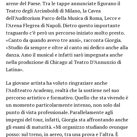
arene del Paese. Tra le tappe annunciate figurano il
Teatro degli Arcimboldi di Milano, la Cavea
dell’Auditorium Parco della Musica di Roma, Lecce e
l’Arena Flegrea di Napoli. Dietro questo importante
traguardo c’è però un percorso iniziato molto presto.
«Canto da quando avevo tre anni», racconta Giorgia.
«Studio da sempre e oltre al canto mi dedico anche alla
danza. Amo il musical e infatti sarò impegnata anche
nella produzione di Chicago al Teatro D’Annunzio di
Latina».
La giovane artista ha voluto ringraziare anche
l’Anfiteatro Academy, realtà che la sostiene nel suo
percorso artistico e formativo. Quello che sta vivendo è
un momento particolarmente intenso, non solo dal
punto di vista professionale. Parallelamente agli
impegni del tour, infatti, Giorgia sta affrontando anche
gli esami di maturità. «Mi organizzo studiando ovunque
posso: sul treno, in aereo, tra una prova e l’altra. È