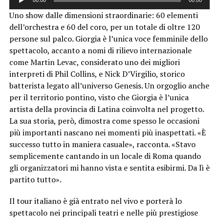
Player
Uno show dalle dimensioni straordinarie: 60 elementi
dell’orchestra e 60 del coro, per un totale di oltre 120
persone sul palco. Giorgia è l’unica voce femminile dello
spettacolo, accanto a nomi di rilievo internazionale
come Martin Levac, considerato uno dei migliori
interpreti di Phil Collins, e Nick D’Virgilio, storico
batterista legato all’universo Genesis. Un orgoglio anche
per il territorio pontino, visto che Giorgia è l’unica
artista della provincia di Latina coinvolta nel progetto.
La sua storia, però, dimostra come spesso le occasioni
più importanti nascano nei momenti più inaspettati. «È
successo tutto in maniera casuale», racconta. «Stavo
semplicemente cantando in un locale di Roma quando
gli organizzatori mi hanno vista e sentita esibirmi. Da lì è
partito tutto».
Il tour italiano è già entrato nel vivo e porterà lo
spettacolo nei principali teatri e nelle più prestigiose