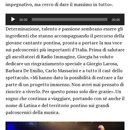
impegnativo, ma cerco di dare il massimo in tutto».
Audio
00:00
00:00
Player
Determinazione, talento e passione sembrano essere gli
ingredienti che stanno accompagnando il percorso della
giovane cantante pontina, pronta a portare la sua voce
sui palcoscenici più importanti d’Italia. Prima di salutare
gli ascoltatori di Radio Immagine, Giorgia ha voluto
dedicare un ringraziamento speciale a Giorgio Larosa,
Barbara De Emilio, Carlo Massarini e a tutto il cast dello
spettacolo. «Mi hanno dato la possibilità di entrare a far
parte di un progetto immenso. Non avrei mai pensato di
riuscire a viverlo. Per questo posso solo dire grazie». Un
sogno che continua a viaggiare, portando con sé anche il
nome di Latina e del territorio pontino sui grandi
palcoscenici della musica.