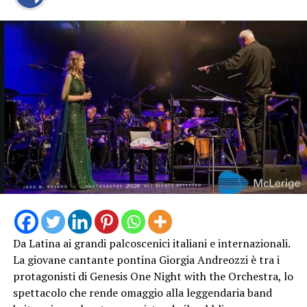
Da Latina ai grandi palcoscenici italiani e internazionali.
La giovane cantante pontina Giorgia Andreozzi è tra i
protagonisti di Genesis One Night with the Orchestra, lo
spettacolo che rende omaggio alla leggendaria band