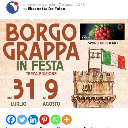
Pubblicato
4 ore fa
–
7 Agosto 2026
da
Elisabetta De Falco