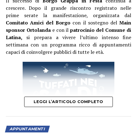
Il successo di
Borgo Grappa in Festa
continua a
crescere. Dopo il grande riscontro registrato nelle
prime serate la manifestazione, organizzata dal
Comitato Amici del Borgo
con il sostegno del
Main
sponsor Ortolanda
e con il
patrocinio del Comune di
Latina,
si prepara a vivere l’ultimo intenso fine
settimana con un programma ricco di appuntamenti
capaci di coinvolgere pubblici di tutte le età.
LEGGI L’ARTICOLO COMPLETO
APPUNTAMENTI