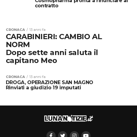
Cosmopharma pronta a rinunciare al
contratto
CRONACA
13 anni fa
CARABINIERI: CAMBIO AL
NORM
Dopo sette anni saluta il
capitano Meo
CRONACA
13 anni fa
DROGA, OPERAZIONE SAN MAGNO
Rinviati a giudizio 19 imputati