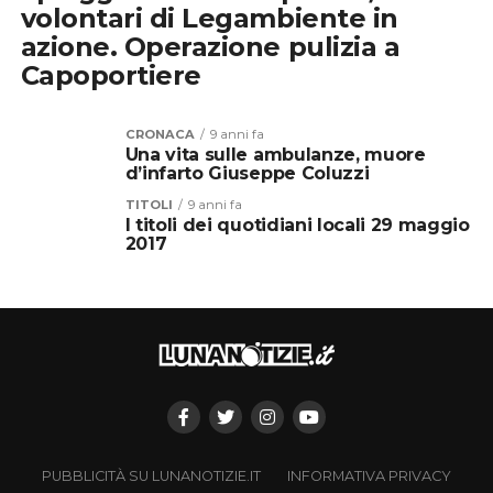
volontari di Legambiente in
azione. Operazione pulizia a
Capoportiere
CRONACA
9 anni fa
Una vita sulle ambulanze, muore
d’infarto Giuseppe Coluzzi
TITOLI
9 anni fa
I titoli dei quotidiani locali 29 maggio
2017
PUBBLICITÀ SU LUNANOTIZIE.IT
INFORMATIVA PRIVACY