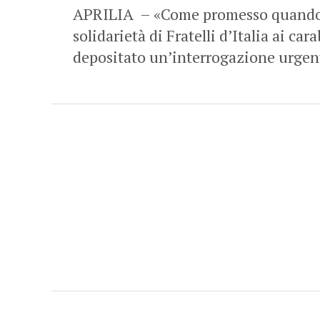
APRILIA – «Come promesso quando so
solidarietà di Fratelli d’Italia ai ca
depositato un’interrogazione urgen