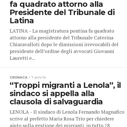
fa quadrato attorno alla
Presidente del Tribunale di
Latina
LATINA – La magistratura pontina fa quadrato
attorno alla presidente del Tribunale Caterina
Chiaravalloti dopo le dimissioni irrevocabili del
presidente dell’ordine degli avvocati Giovanni
Lauretti e...
CRONACA
7 anni fa
“Troppi migranti a Lenola”, il
sindaco si appella alla
clausola di salvaguardia
LENOLA – Il sindaco di Lenola Fernando Magnafico
scrive al prefetto Maria Rosa Trio per chiedere
aiuto sulla gestione dei migranti, in tutto 78