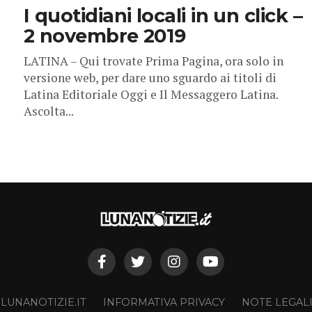
I quotidiani locali in un click –
2 novembre 2019
LATINA – Qui trovate Prima Pagina, ora solo in
versione web, per dare uno sguardo ai titoli di
Latina Editoriale Oggi e Il Messaggero Latina.
Ascolta...
 LUNANOTIZIE.IT
INFORMATIVA PRIVACY
NOTE LEGAL