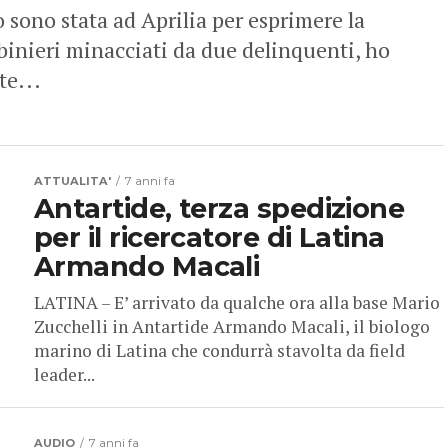
no stata ad Aprilia per esprimere la
rabinieri minacciati da due delinquenti, ho
te...
ATTUALITA'
7 anni fa
Antartide, terza spedizione
per il ricercatore di Latina
Armando Macali
LATINA – E’ arrivato da qualche ora alla base Mario
Zucchelli in Antartide Armando Macali, il biologo
marino di Latina che condurrà stavolta da field
leader...
AUDIO
7 anni fa