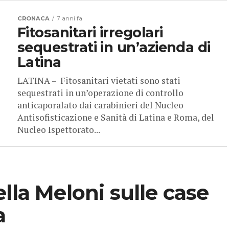
CRONACA
7 anni fa
Fitosanitari irregolari
sequestrati in un’azienda di
Latina
LATINA – Fitosanitari vietati sono stati
sequestrati in un’operazione di controllo
anticaporalato dai carabinieri del Nucleo
Antisofisticazione e Sanità di Latina e Roma, del
Nucleo Ispettorato...
lla Meloni sulle case
a