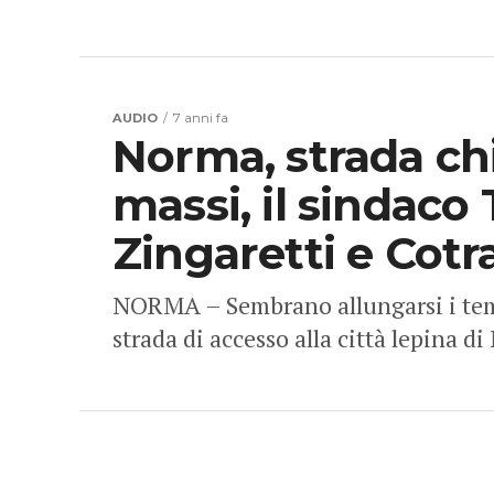
AUDIO
7 anni fa
Norma, strada ch
massi, il sindaco 
Zingaretti e Cotr
NORMA – Sembrano allungarsi i tempi
strada di accesso alla città lepina d