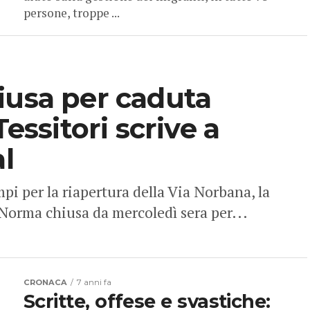
persone, troppe ...
iusa per caduta
Tessitori scrive a
al
 per la riapertura della Via Norbana, la
i Norma chiusa da mercoledì sera per...
CRONACA
7 anni fa
Scritte, offese e svastiche: