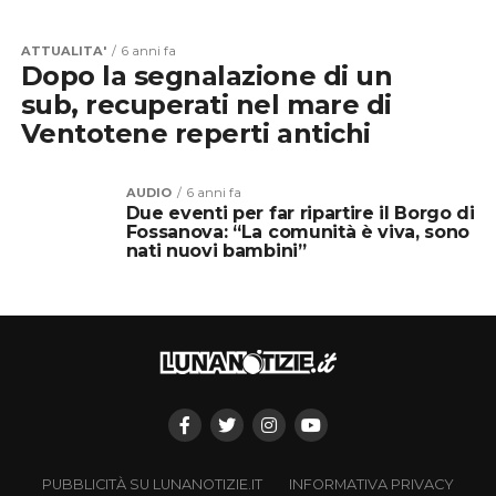
ATTUALITA'
6 anni fa
Dopo la segnalazione di un
sub, recuperati nel mare di
Ventotene reperti antichi
AUDIO
6 anni fa
Due eventi per far ripartire il Borgo di
Fossanova: “La comunità è viva, sono
nati nuovi bambini”
PUBBLICITÀ SU LUNANOTIZIE.IT
INFORMATIVA PRIVACY