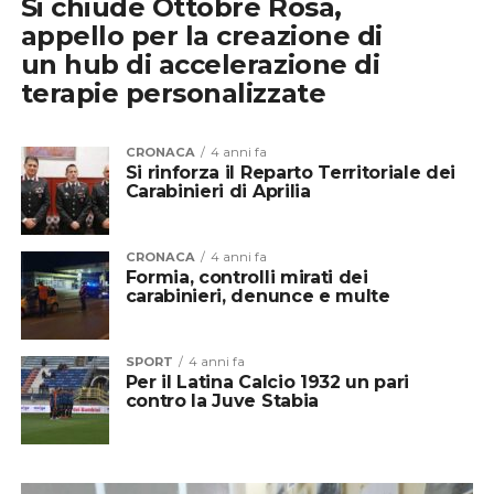
Si chiude Ottobre Rosa,
appello per la creazione di
un hub di accelerazione di
terapie personalizzate
CRONACA
4 anni fa
Si rinforza il Reparto Territoriale dei
Carabinieri di Aprilia
CRONACA
4 anni fa
Formia, controlli mirati dei
carabinieri, denunce e multe
SPORT
4 anni fa
Per il Latina Calcio 1932 un pari
contro la Juve Stabia