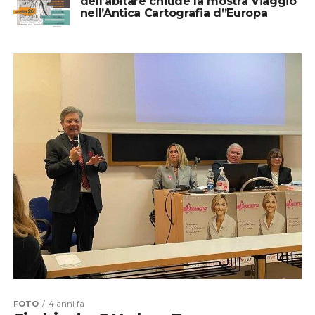
dell’abitare chiude la mostra Viaggio
nell’Antica Cartografia d”Europa
FOTO
4 anni fa