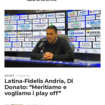
SPORT
3 anni fa
Latina-Fidelis Andria, Di
Donato: “Meritiamo e
vogliamo i play off”