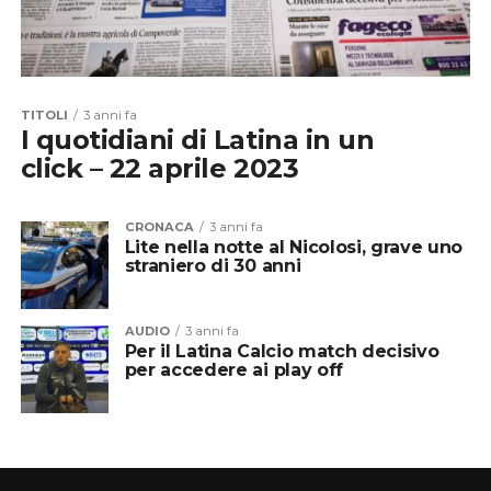
TITOLI
3 anni fa
I quotidiani di Latina in un
click – 22 aprile 2023
CRONACA
3 anni fa
Lite nella notte al Nicolosi, grave uno
straniero di 30 anni
AUDIO
3 anni fa
Per il Latina Calcio match decisivo
per accedere ai play off