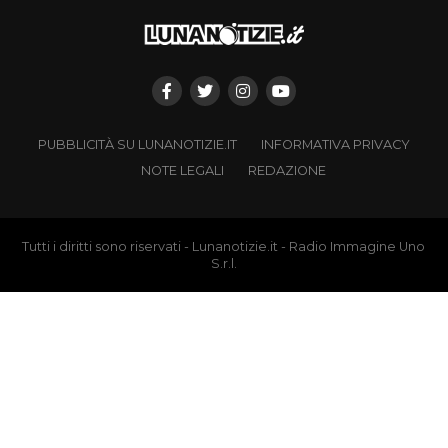
PUBBLICITÀ SU LUNANOTIZIE.IT
INFORMATIVA PRIVACY
NOTE LEGALI
REDAZIONE
Tutti i diritti sono riservati - Lunanotizie.it - Radio Immagine Uno
S.r.l.