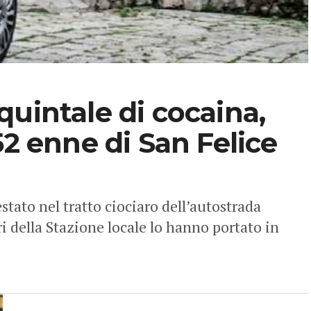
uintale di cocaina,
52 enne di San Felice
tato nel tratto ciociaro dell’autostrada
ri della Stazione locale lo hanno portato in