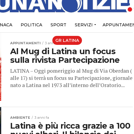
NACA
POLITICA
SPORT
SERVIZI
APPUNTAMEN
GR LATINA
APPUNTAMENTI
3 anni fa
Al Mug di Latina un focus
sulla rivista Partecipazione
LATINA – Oggi pomeriggio al Mug di Via Oberdan (
alle 17) si terrà un focus su Partecipazione, giornale
nato a Latina nel 1973 all’interno dell’Oratorio...
AMBIENTE
3 anni fa
Latina è più ricca grazie a 100