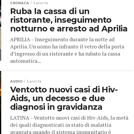
CRONACA
3 anni fa
Ruba la cassa di un
ristorante, inseguimento
notturno e arresto ad Aprilia
APRILIA – Inseguimento durante la notte ad
Aprilia. Un uomo ha infranto il vetro della porta
d’ingresso di un ristorante e ha rubato la cassa
automatica...
AUDIO
3 anni fa
Ventotto nuovi casi di Hiv-
Aids, un decesso e due
diagnosi in gravidanza
LATINA – Ventotto nuovi casi di Hiv-Aids, la metà
dei quali diagnosticati in stato di malattia
avanzata quando il sistema immunitario è