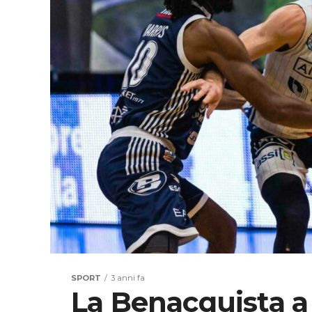
SPORT
3 anni fa
La Benacquista a 