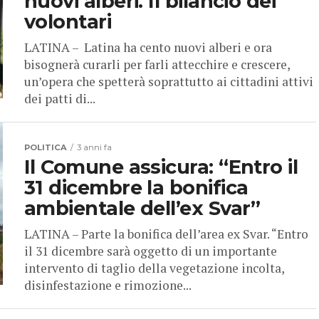
nuovi alberi. Il bilancio dei
volontari
LATINA – Latina ha cento nuovi alberi e ora
bisognerà curarli per farli attecchire e crescere,
un’opera che spetterà soprattutto ai cittadini attivi
dei patti di...
POLITICA
3 anni fa
Il Comune assicura: “Entro il
31 dicembre la bonifica
ambientale dell’ex Svar”
LATINA – Parte la bonifica dell’area ex Svar. “Entro
il 31 dicembre sarà oggetto di un importante
intervento di taglio della vegetazione incolta,
disinfestazione e rimozione...