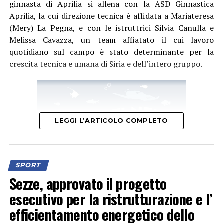
ginnasta di Aprilia si allena con la ASD Ginnastica
Aprilia, la cui direzione tecnica è affidata a Mariateresa
(Mery) La Pegna, e con le istruttrici Silvia Canulla e
Melissa Cavazza, un team affiatato il cui lavoro
quotidiano sul campo è stato determinante per la
crescita tecnica e umana di Siria e dell’intero gruppo.
LEGGI L’ARTICOLO COMPLETO
SPORT
Sezze, approvato il progetto
esecutivo per la ristrutturazione e l’
efficientamento energetico dello
La società sportiva che negli anni si è fatta notare come