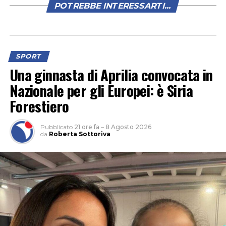
POTREBBE INTERESSARTI...
SPORT
Una ginnasta di Aprilia convocata in
Nazionale per gli Europei: è Siria
Forestiero
Pubblicato
21 ore fa
–
8 Agosto 2026
da
Roberta Sottoriva