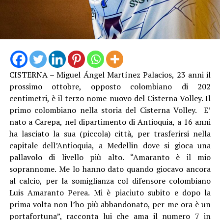
CISTERNA – Miguel Ángel Martínez Palacios, 23 anni il
prossimo ottobre, opposto colombiano di 202
centimetri, è il terzo nome nuovo del Cisterna Volley. Il
primo colombiano nella storia del Cisterna Volley. E’
nato a Carepa, nel dipartimento di Antioquia, a 16 anni
ha lasciato la sua (piccola) città, per trasferirsi nella
capitale dell’Antioquia, a Medellin dove si gioca una
pallavolo di livello più alto. “Amaranto è il mio
soprannome. Me lo hanno dato quando giocavo ancora
al calcio, per la somiglianza col difensore colombiano
Luis Amaranto Perea. Mi è piaciuto subito e dopo la
prima volta non l’ho più abbandonato, per me ora è un
portafortuna”, racconta lui che ama il numero 7 in