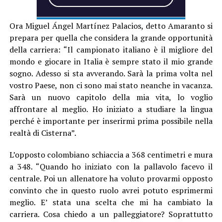
Ora Miguel Ángel Martínez Palacios, detto Amaranto si
prepara per quella che considera la grande opportunità
della carriera: “Il campionato italiano è il migliore del
mondo e giocare in Italia è sempre stato il mio grande
sogno. Adesso si sta avverando. Sarà la prima volta nel
vostro Paese, non ci sono mai stato neanche in vacanza.
Sarà un nuovo capitolo della mia vita, lo voglio
affrontare al meglio. Ho iniziato a studiare la lingua
perché è importante per inserirmi prima possibile nella
realtà di Cisterna”.
L’opposto colombiano schiaccia a 368 centimetri e mura
a 348. “Quando ho iniziato con la pallavolo facevo il
centrale. Poi un allenatore ha voluto provarmi opposto
convinto che in questo ruolo avrei potuto esprimermi
meglio. E’ stata una scelta che mi ha cambiato la
carriera. Cosa chiedo a un palleggiatore? Soprattutto