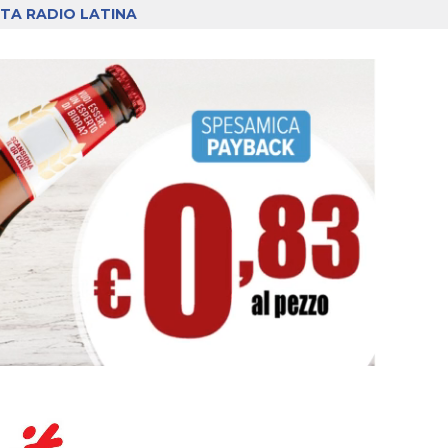
TA RADIO LATINA