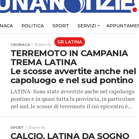
NACA
POLITICA
SPORT
SERVIZI
APPUNTAMEN
GR LATINA
CRONACA
13 anni fa
TERREMOTO IN CAMPANIA
TREMA LATINA
Le scosse avvertite anche nel
capoluogo e nel sud pontino
LATINA- Sono state avvertite anche nel capoluogo
pontino e in quasi tutta la provincia, in particolare
nel sud, le scosse di terremoto il cui epicentro è...
SPORT
13 anni fa
CALCIO, LATINA DA SOGNO