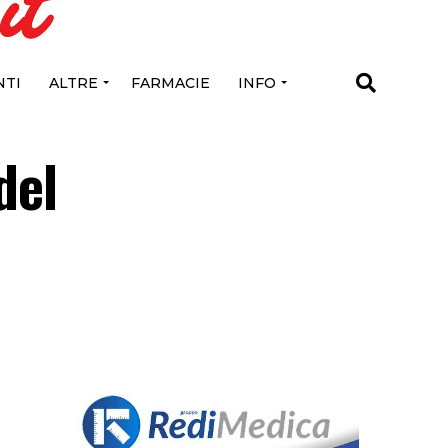
TI
ALTRE
FARMACIE
INFO
del