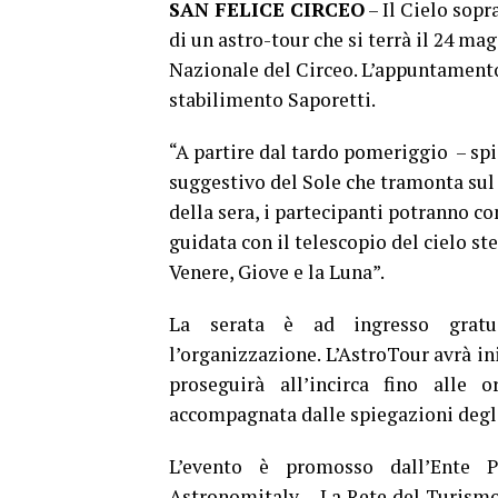
SAN FELICE CIRCEO
– Il Cielo sopra
di un astro-tour che si terrà il 24 ma
Nazionale del Circeo. L’appuntamento 
stabilimento Saporetti.
“A partire dal tardo pomeriggio – spi
suggestivo del Sole che tramonta sul 
della sera, i partecipanti potranno c
guidata con il telescopio del cielo st
Venere, Giove e la Luna”.
La serata è ad ingresso gratui
l’organizzazione. L’AstroTour avrà in
proseguirà all’incirca fino alle 
accompagnata dalle spiegazioni degli
L’evento è promosso dall’Ente P
Astronomitaly – La Rete del Turism