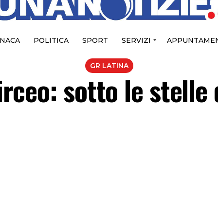
NACA
POLITICA
SPORT
SERVIZI
APPUNTAMEN
GR LATINA
irceo: sotto le stelle 