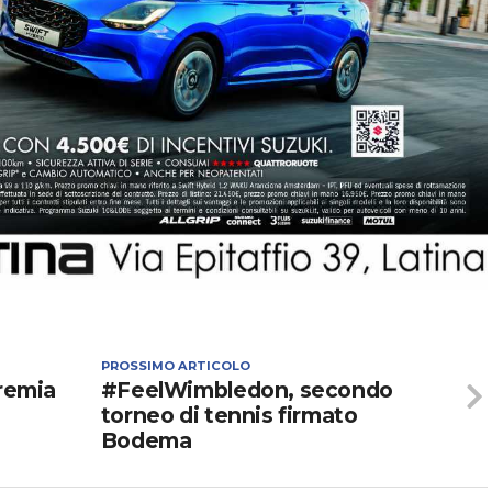
PROSSIMO ARTICOLO
premia
#FeelWimbledon, secondo
torneo di tennis firmato
Bodema