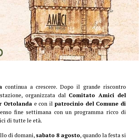
a
continua a crescere. Dopo il grande riscontro
estazione, organizzata dal
Comitato Amici del
r Ortolanda
e con il
patrocinio del Comune di
ntenso fine settimana con un programma ricco di
i di tutte le età.
llo di domani,
sabato 8 agosto
, quando la festa si