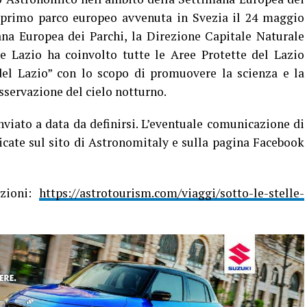
el primo parco europeo avvenuta in Svezia il 24 maggio
na Europea dei Parchi, la Direzione Capitale Naturale
e Lazio ha coinvolto tutte le Aree Protette del Lazio
 del Lazio” con lo scopo di promuovere la scienza e la
osservazione del cielo notturno.
nviato a data da definirsi. L’eventuale comunicazione di
icate sul sito di Astronomitaly e sulla pagina Facebook
azioni:
https://astrotourism.com/viaggi/sotto-le-stelle-