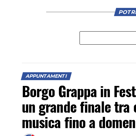
POTRE
APPUNTAMENTI
Borgo Grappa in Fest
un grande finale tra c
musica fino a domen