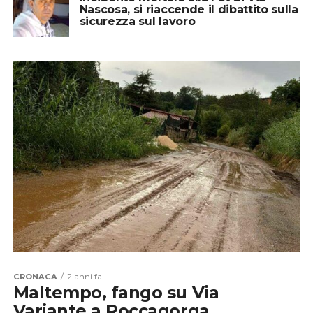
Nascosa, si riaccende il dibattito sulla
sicurezza sul lavoro
CRONACA
2 anni fa
Maltempo, fango su Via
Variante a Roccagorga,