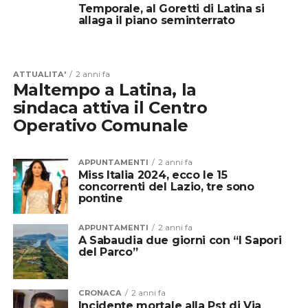
Temporale, al Goretti di Latina si
allaga il piano seminterrato
ATTUALITA'
2 anni fa
Maltempo a Latina, la
sindaca attiva il Centro
Operativo Comunale
APPUNTAMENTI
2 anni fa
Miss Italia 2024, ecco le 15
concorrenti del Lazio, tre sono
pontine
APPUNTAMENTI
2 anni fa
A Sabaudia due giorni con “I Sapori
del Parco”
CRONACA
2 anni fa
Incidente mortale alla Pst di Via