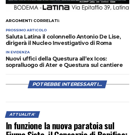
ARGOMENTI CORRELATI:
PROSSIMO ARTICOLO
Saluta Latina il colonnello Antonio De Lise,
dirigerà il Nucleo Investigativo di Roma
IN EVIDENZA
Nuovi uffici della Questura all’ex Icos:
sopralluogo di Ater e Questura sul cantiere
POTREBBE INTERESSARTI...
ATTUALITA'
In funzione la nuova paratoia sul
Fiume Sisto, il Consorzio di Bonifica: