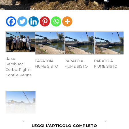
da sx
PARATOIA
PARATOIA
PARATOIA
Sambucci,
FIUME SISTO
FIUME SISTO
FIUME SISTO
Corbo, Righini,
Conti e Renna
PARATOIA
FIUME SISTO
LEGGI L’ARTICOLO COMPLETO