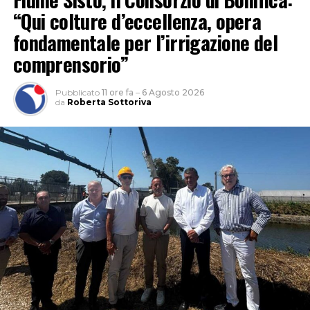
“Qui colture d’eccellenza, opera
fondamentale per l’irrigazione del
comprensorio”
Pubblicato
11 ore fa
–
6 Agosto 2026
da
Roberta Sottoriva