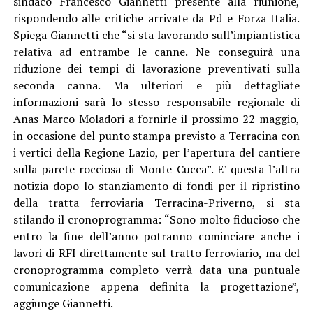
sindaco Francesco Giannetti presente alla riunione,
rispondendo alle critiche arrivate da Pd e Forza Italia.
Spiega Giannetti che “si sta lavorando sull’impiantistica
relativa ad entrambe le canne. Ne conseguirà una
riduzione dei tempi di lavorazione preventivati sulla
seconda canna. Ma ulteriori e più dettagliate
informazioni sarà lo stesso responsabile regionale di
Anas Marco Moladori a fornirle il prossimo 22 maggio,
in occasione del punto stampa previsto a Terracina con
i vertici della Regione Lazio, per l’apertura del cantiere
sulla parete rocciosa di Monte Cucca”. E’ questa l’altra
notizia dopo lo stanziamento di fondi per il ripristino
della tratta ferroviaria Terracina-Priverno, si sta
stilando il cronoprogramma: “Sono molto fiducioso che
entro la fine dell’anno potranno cominciare anche i
lavori di RFI direttamente sul tratto ferroviario, ma del
cronoprogramma completo verrà data una puntuale
comunicazione appena definita la progettazione”,
aggiunge Giannetti.