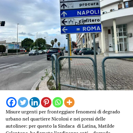
Misure urgenti per fronteggiare fenomeni di degrado
urbano nel quartiere Nicolosi e nei pressi delle
autolinee: per questo la Sindaca di Latina, Matilde
Celentano, ha firmato l’ordinanza anti – degrado.