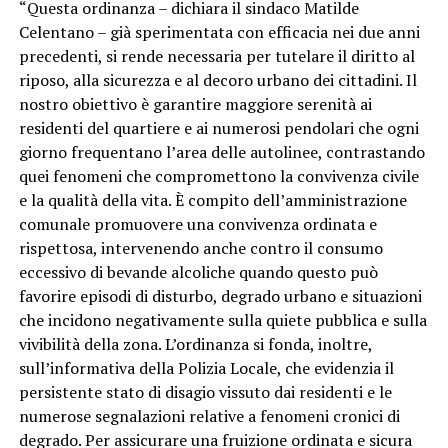
“Questa ordinanza – dichiara il sindaco Matilde
Celentano – già sperimentata con efficacia nei due anni
precedenti, si rende necessaria per tutelare il diritto al
riposo, alla sicurezza e al decoro urbano dei cittadini. Il
nostro obiettivo è garantire maggiore serenità ai
residenti del quartiere e ai numerosi pendolari che ogni
giorno frequentano l’area delle autolinee, contrastando
quei fenomeni che compromettono la convivenza civile
e la qualità della vita. È compito dell’amministrazione
comunale promuovere una convivenza ordinata e
rispettosa, intervenendo anche contro il consumo
eccessivo di bevande alcoliche quando questo può
favorire episodi di disturbo, degrado urbano e situazioni
che incidono negativamente sulla quiete pubblica e sulla
vivibilità della zona. L’ordinanza si fonda, inoltre,
sull’informativa della Polizia Locale, che evidenzia il
persistente stato di disagio vissuto dai residenti e le
numerose segnalazioni relative a fenomeni cronici di
degrado. Per assicurare una fruizione ordinata e sicura