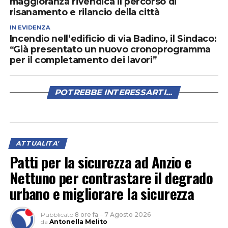
maggioranza rivendica il percorso di
risanamento e rilancio della città
IN EVIDENZA
Incendio nell’edificio di via Badino, il Sindaco:
“Già presentato un nuovo cronoprogramma
per il completamento dei lavori”
POTREBBE INTERESSARTI...
ATTUALITA'
Patti per la sicurezza ad Anzio e
Nettuno per contrastare il degrado
urbano e migliorare la sicurezza
Pubblicato
8 ore fa
–
7 Agosto 2026
da
Antonella Melito