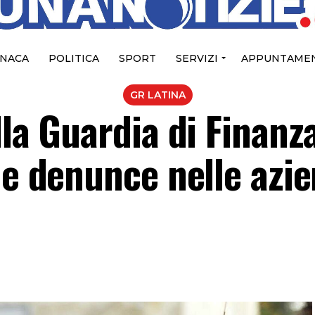
NACA
POLITICA
SPORT
SERVIZI
APPUNTAMEN
GR LATINA
lla Guardia di Finanza
 e denunce nelle azi