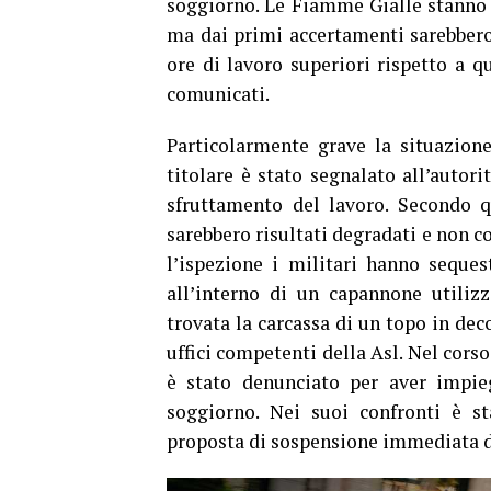
soggiorno. Le Fiamme Gialle stanno o
ma dai primi accertamenti sarebbero
ore di lavoro superiori rispetto a qu
comunicati.
Particolarmente grave la situazione 
titolare è stato segnalato all’autori
sfruttamento del lavoro. Secondo q
sarebbero risultati degradati e non c
l’ispezione i militari hanno sequest
all’interno di un capannone utiliz
trovata la carcassa di un topo in dec
uffici competenti della Asl. Nel cors
è stato denunciato per aver impieg
soggiorno. Nei suoi confronti è s
proposta di sospensione immediata de