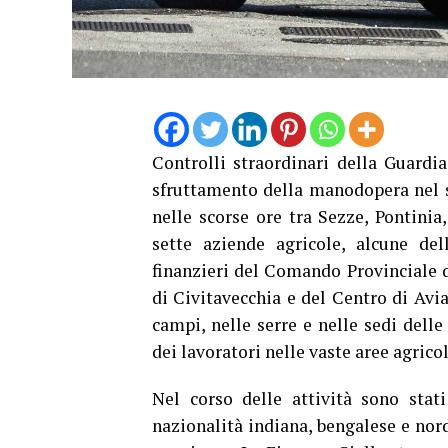
Controlli straordinari della Guardi
sfruttamento della manodopera nel s
nelle scorse ore tra Sezze, Pontinia
sette aziende agricole, alcune del
finanzieri del Comando Provinciale d
di Civitavecchia e del Centro di Avia
campi, nelle serre e nelle sedi dell
dei lavoratori nelle vaste aree agrico
Nel corso delle attività sono stati 
nazionalità indiana, bengalese e nord