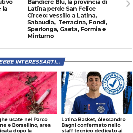
utivo
Bandiere Blu, la provincia di
 la
Latina perde San Felice
Circeo: vessillo a Latina,
Sabaudia, Terracina, Fondi,
Sperlonga, Gaeta, Formia e
Minturno
BBE INTERESSARTI...
ghe usate nel Parco
Latina Basket, Alessandro
ne e Borsellino, area
Bagni confermato nello
icata dopo la
staff tecnico dedicato ai