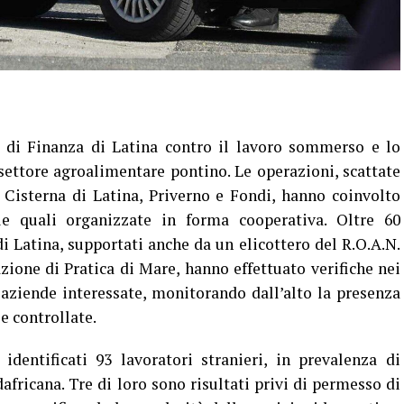
a di Finanza di Latina contro il lavoro sommerso e lo
ettore agroalimentare pontino. Le operazioni, scattate
, Cisterna di Latina, Priverno e Fondi, hanno coinvolto
le quali organizzate in forma cooperativa. Oltre 60
i Latina, supportati anche da un elicottero del R.O.A.N.
zione di Pratica di Mare, hanno effettuato verifiche nei
e aziende interessate, monitorando dall’alto la presenza
le controllate.
identificati 93 lavoratori stranieri, in prevalenza di
africana. Tre di loro sono risultati privi di permesso di