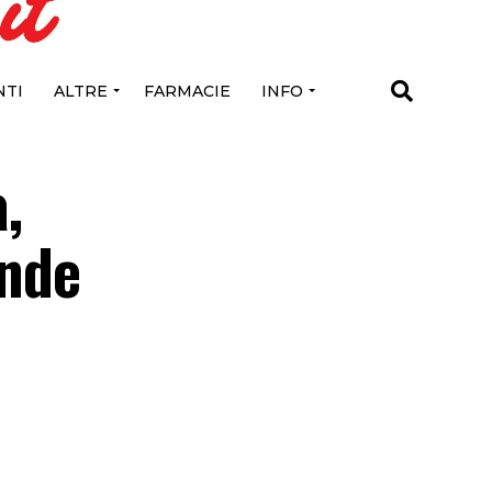
TI
ALTRE
FARMACIE
INFO
,
ende