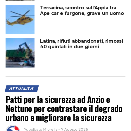
Terracina, scontro sull’Appia tra
Ape car e furgone, grave un uomo
Latina, rifiuti abbandonati, rimossi
40 quintali in due giorni
ATTUALITA'
Patti per la sicurezza ad Anzio e
Nettuno per contrastare il degrado
urbano e migliorare la sicurezza
Pubblicato
14 ore fa
–
7 Agosto 2026