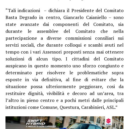
“Tali indicazioni – dichiara il Presidente del Comitato
Basta Degrado in centro, Giancarlo Caianiello – sono
state avanzate dai componenti del Comitato, sia
durante le assemblee del Comitato che nella
partecipazione a diverse commissioni consiliari sui
servizi sociali, che durante colloqui e scambi avuti nel
tempo con i vari Assessori preposti senza mai ottenere
soluzioni di alcun tipo. I cittadini del Comitato
auspicano in questo momento uno sforzo congiunto e
determinato per risolvere le problematiche sopra
esposte in via definitiva, al fine di evitare che la
situazione possa ulteriormente peggiorare, cosi da
restituire dignità, vivibilità e decoro ad un’area, tra
l’altro in pieno centro e a pochi metri dalle principali
istituzioni come Comune, Questura, Carabinieri, ASL.”