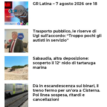
GR Latina – 7 agosto 2026 ore 18
Trasporto pubblico, le riserve di
Ugl sull’accordo: “Troppo pochi gli
autisti in servizio”
Sabaudia, altra deposizione:
scoperto il 12° nido di tartaruga
marina
Dà in escandescenza sui binari, il
treno fermo per un’ora a Cisterna.
Poi linea sospesa, ritardi e
cancellazioni