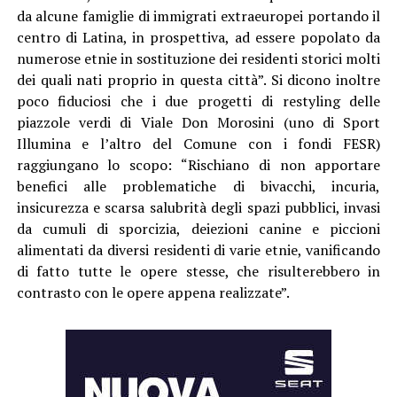
da alcune famiglie di immigrati extraeuropei portando il
centro di Latina, in prospettiva, ad essere popolato da
numerose etnie in sostituzione dei residenti storici molti
dei quali nati proprio in questa città”. Si dicono inoltre
poco fiduciosi che i due progetti di restyling delle
piazzole verdi di Viale Don Morosini (uno di Sport
Illumina e l’altro del Comune con i fondi FESR)
raggiungano lo scopo: “Rischiano di non apportare
benefici alle problematiche di bivacchi, incuria,
insicurezza e scarsa salubrità degli spazi pubblici, invasi
da cumuli di sporcizia, deiezioni canine e piccioni
alimentati da diversi residenti di varie etnie, vanificando
di fatto tutte le opere stesse, che risulterebbero in
contrasto con le opere appena realizzate”.