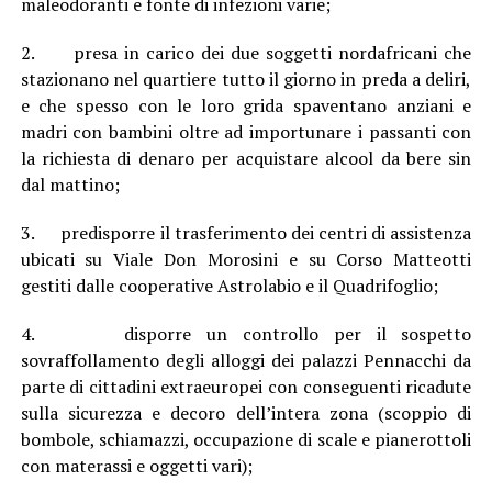
maleodoranti e fonte di infezioni varie;
2. presa in carico dei due soggetti nordafricani che
stazionano nel quartiere tutto il giorno in preda a deliri,
e che spesso con le loro grida spaventano anziani e
madri con bambini oltre ad importunare i passanti con
la richiesta di denaro per acquistare alcool da bere sin
dal mattino;
3. predisporre il trasferimento dei centri di assistenza
ubicati su Viale Don Morosini e su Corso Matteotti
gestiti dalle cooperative Astrolabio e il Quadrifoglio;
4. disporre un controllo per il sospetto
sovraffollamento degli alloggi dei palazzi Pennacchi da
parte di cittadini extraeuropei con conseguenti ricadute
sulla sicurezza e decoro dell’intera zona (scoppio di
bombole, schiamazzi, occupazione di scale e pianerottoli
con materassi e oggetti vari);