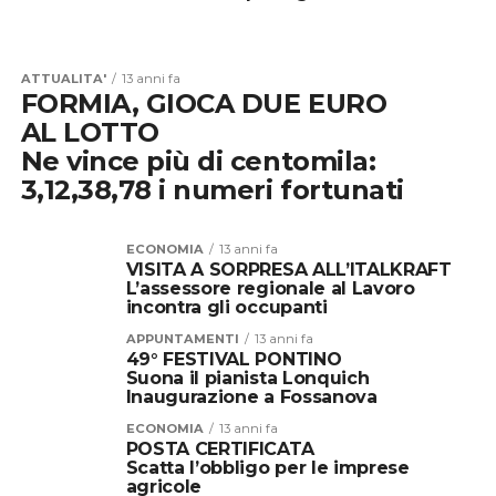
ATTUALITA'
13 anni fa
FORMIA, GIOCA DUE EURO
AL LOTTO
Ne vince più di centomila:
3,12,38,78 i numeri fortunati
ECONOMIA
13 anni fa
VISITA A SORPRESA ALL’ITALKRAFT
L’assessore regionale al Lavoro
incontra gli occupanti
APPUNTAMENTI
13 anni fa
49° FESTIVAL PONTINO
Suona il pianista Lonquich
Inaugurazione a Fossanova
ECONOMIA
13 anni fa
POSTA CERTIFICATA
Scatta l’obbligo per le imprese
agricole