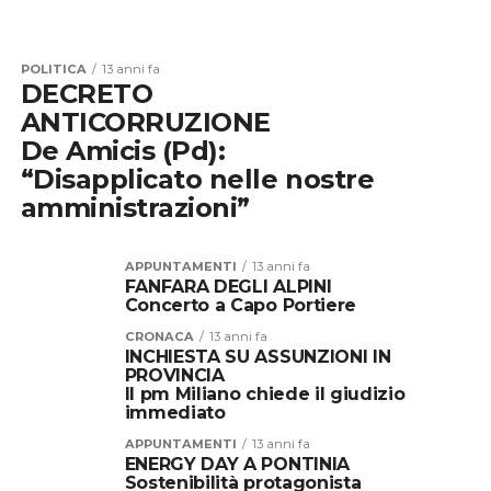
POLITICA
13 anni fa
DECRETO
ANTICORRUZIONE
De Amicis (Pd):
“Disapplicato nelle nostre
amministrazioni”
APPUNTAMENTI
13 anni fa
FANFARA DEGLI ALPINI
Concerto a Capo Portiere
CRONACA
13 anni fa
INCHIESTA SU ASSUNZIONI IN
PROVINCIA
Il pm Miliano chiede il giudizio
immediato
APPUNTAMENTI
13 anni fa
ENERGY DAY A PONTINIA
Sostenibilità protagonista