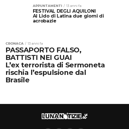
APPUNTAMENTI
13 anni fa
FESTIVAL DEGLI AQUILONI
Al Lido di Latina due giorni di
acrobazie
CRONACA
13 anni fa
PASSAPORTO FALSO,
BATTISTI NEI GUAI
L’ex terrorista di Sermoneta
rischia l’espulsione dal
Brasile