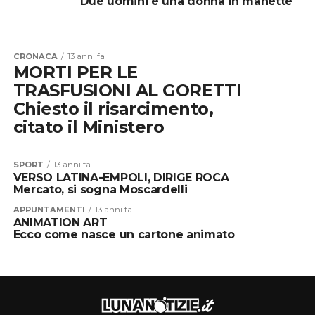
Due uomini e una donna in manette
CRONACA
13 anni fa
MORTI PER LE
TRASFUSIONI AL GORETTI
Chiesto il risarcimento,
citato il Ministero
SPORT
13 anni fa
VERSO LATINA-EMPOLI, DIRIGE ROCA
Mercato, si sogna Moscardelli
APPUNTAMENTI
13 anni fa
ANIMATION ART
Ecco come nasce un cartone animato